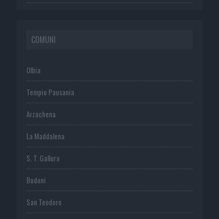
COMUNI
Olbia
Tempio Pausania
Arzachena
La Maddalena
S. T. Gallura
Budoni
San Teodoro