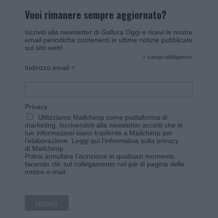
Vuoi rimanere sempre aggiornato?
Iscriviti alla newsletter di Gallura Oggi e ricevi le nostre
email periodiche contenenti le ultime notizie pubblicate
sul sito web!
*
campo obbligatorio
*
Indirizzo email
Privacy
Utilizziamo Mailchimp come piattaforma di
marketing. Iscrivendoti alla newsletter accetti che le
tue informazioni siano trasferite a Mailchimp per
l'elaborazione.
Leggi qui l'informativa sulla privacy
di Mailchimp
.
Potrai annullare l'iscrizione in qualsiasi momento
facendo clic sul collegamento nel piè di pagina delle
nostre e-mail.