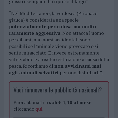
grosso esemplare ha ripreso il largo”.
“Nel Mediterraneo, la verdesca (Prionace
glauca) è considerata una specie
potenzialmente pericolosa ma molto
raramente aggressiva
. Non attacca l’uomo
per cibarsi, ma morsi accidentali sono
possibili se l’animale viene provocato o si
sente minacciato. È invece estremamente
vulnerabile e a rischio estinzione a causa della
pesca. Ricordiamo di
non avvicinarsi mai
agli animali selvatici
per non disturbarli”.
Vuoi rimuovere le pubblicità nazionali?
Puoi abbonarti a
soli € 1,10 al mese
cliccando
qui