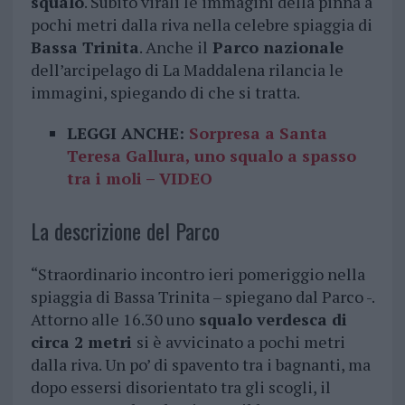
squalo
. Subito virali le immagini della pinna a
pochi metri dalla riva nella celebre spiaggia di
Bassa Trinita
. Anche il
Parco nazionale
dell’arcipelago di La Maddalena rilancia le
immagini, spiegando di che si tratta.
LEGGI ANCHE:
Sorpresa a Santa
Teresa Gallura, uno squalo a spasso
tra i moli – VIDEO
La descrizione del Parco
“Straordinario incontro ieri pomeriggio nella
spiaggia di Bassa Trinita – spiegano dal Parco -.
Attorno alle 16.30 uno
squalo verdesca di
circa 2 metri
si è avvicinato a pochi metri
dalla riva. Un po’ di spavento tra i bagnanti, ma
dopo essersi disorientato tra gli scogli, il