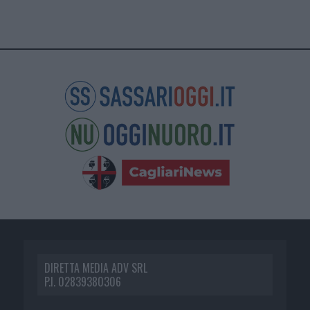
DIRETTA MEDIA ADV SRL
P.I. 02839380306