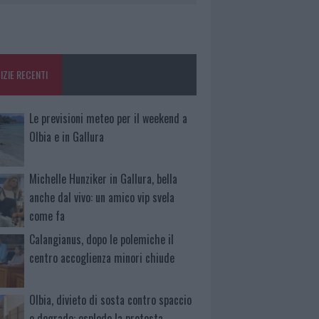
IZIE RECENTI
Le previsioni meteo per il weekend a
Olbia e in Gallura
Michelle Hunziker in Gallura, bella
anche dal vivo: un amico vip svela
come fa
Calangianus, dopo le polemiche il
centro accoglienza minori chiude
Olbia, divieto di sosta contro spaccio
e degrado: esplode la protesta