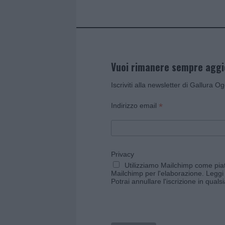
Vuoi rimanere sempre agg
Iscriviti alla newsletter di Gallura O
*
Indirizzo email
Privacy
Utilizziamo Mailchimp come piatt
Mailchimp per l'elaborazione.
Leggi 
Potrai annullare l'iscrizione in qual