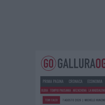
PRIMA PAGINA
CRONACA
ECONOMIA
OLBIA
TEMPIO PAUSANIA
ARZACHENA
LA MADDALEN
TEMI CALDI
7 AGOSTO 2026
|
MICHELLE HUNZIKE