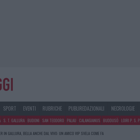
SPORT
EVENTI
RUBRICHE
PUBLIREDAZIONALI
NECROLOGIE
A
S. T. GALLURA
BUDONI
SAN TEODORO
PALAU
CALANGIANUS
BUDDUSÒ
LOIRI P. S. 
R IN GALLURA, BELLA ANCHE DAL VIVO: UN AMICO VIP SVELA COME FA