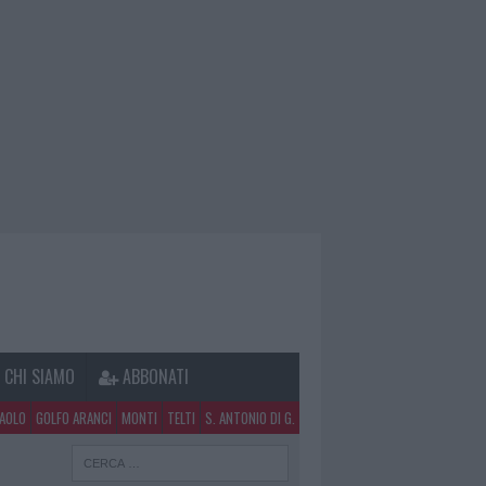
CHI SIAMO
ABBONATI
PAOLO
GOLFO ARANCI
MONTI
TELTI
S. ANTONIO DI G.