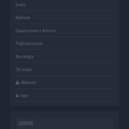
Eventi
Rubriche
Cooperazione e dintorni
Publiredazionali
Necrologie
Chi siamo
Abbonati
Login
COMUNI