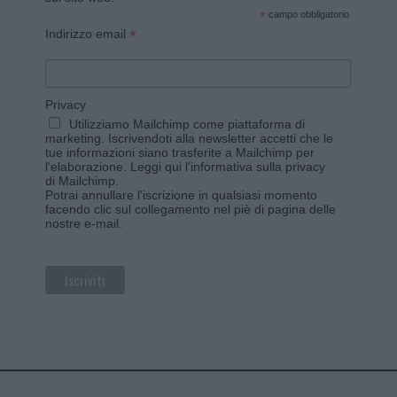
*
campo obbligatorio
*
Indirizzo email
Privacy
Utilizziamo Mailchimp come piattaforma di
marketing. Iscrivendoti alla newsletter accetti che le
tue informazioni siano trasferite a Mailchimp per
l'elaborazione.
Leggi qui l'informativa sulla privacy
di Mailchimp
.
Potrai annullare l'iscrizione in qualsiasi momento
facendo clic sul collegamento nel piè di pagina delle
nostre e-mail.