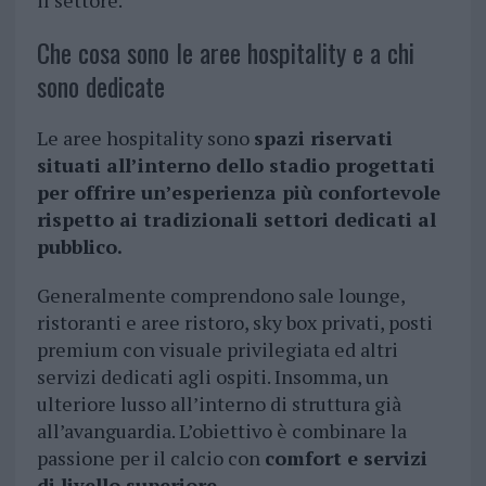
il settore.
Che cosa sono le aree hospitality e a chi
sono dedicate
Le aree hospitality sono
spazi riservati
situati all’interno dello stadio progettati
per offrire un’esperienza più confortevole
rispetto ai tradizionali settori dedicati al
pubblico.
Generalmente comprendono sale lounge,
ristoranti e aree ristoro, sky box privati, posti
premium con visuale privilegiata ed altri
servizi dedicati agli ospiti. Insomma, un
ulteriore lusso all’interno di struttura già
all’avanguardia. L’obiettivo è combinare la
passione per il calcio con
comfort e servizi
di livello superiore
.