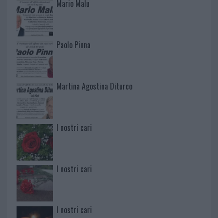
Mario Malu
Paolo Pinna
Martina Agostina Diturco
I nostri cari
I nostri cari
I nostri cari