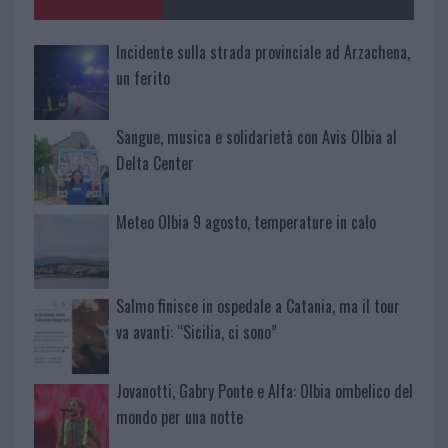
k
p
Incidente sulla strada provinciale ad Arzachena,
un ferito
Sangue, musica e solidarietà con Avis Olbia al
Delta Center
Meteo Olbia 9 agosto, temperature in calo
Salmo finisce in ospedale a Catania, ma il tour
va avanti: “Sicilia, ci sono”
Jovanotti, Gabry Ponte e Alfa: Olbia ombelico del
mondo per una notte