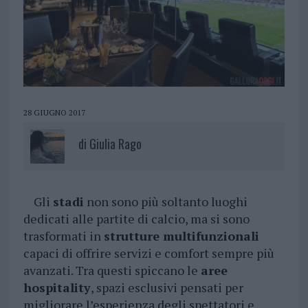
28 GIUGNO 2017
di
Giulia Rago
Gli
stadi
non sono più soltanto luoghi
dedicati alle partite di calcio, ma si sono
trasformati in
strutture multifunzionali
capaci di offrire servizi e comfort sempre più
avanzati. Tra questi spiccano le
aree
hospitality
, spazi esclusivi pensati per
migliorare l’esperienza degli spettatori e