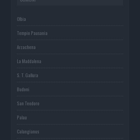
Olbia
Tempio Pausania
Arzachena
La Maddalena
S. T. Gallura
Budoni
San Teodoro
Palau
Calangianus