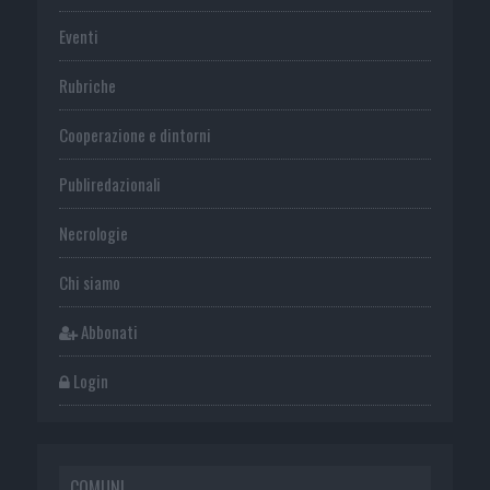
Eventi
Rubriche
Cooperazione e dintorni
Publiredazionali
Necrologie
Chi siamo
Abbonati
Login
COMUNI