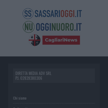
DIRETTA MEDIA ADV SRL
P.I. 02839380306
Chi siamo