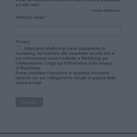
sul sito web!
*
campo obbligatorio
*
Indirizzo email
Privacy
Utilizziamo Mailchimp come piattaforma di
marketing. Iscrivendoti alla newsletter accetti che le
tue informazioni siano trasferite a Mailchimp per
l'elaborazione.
Leggi qui l'informativa sulla privacy
di Mailchimp
.
Potrai annullare l'iscrizione in qualsiasi momento
facendo clic sul collegamento nel piè di pagina delle
nostre e-mail.