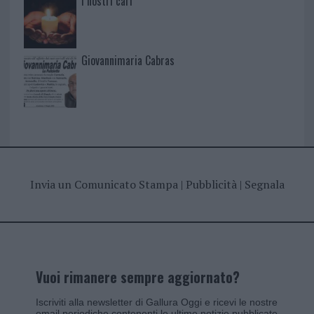
I nostri cari
Giovannimaria Cabras
Invia un Comunicato Stampa
|
Pubblicità
|
Segnala
Vuoi rimanere sempre aggiornato?
Iscriviti alla newsletter di Gallura Oggi e ricevi le nostre
email periodiche contenenti le ultime notizie pubblicate