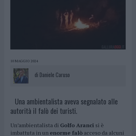
10 MAGGIO 2024
di
Daniele Caruso
Una ambientalista aveva segnalato alle
autorità il falò dei turisti.
Un’ambientalista di
Golfo Aranci
si è
imbattuta in un
enorme falò
acceso da alcuni