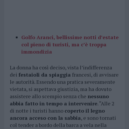
Golfo Aranci, bellissime notti d’estate
col pieno di turisti, ma c’è troppa
immondizia
La donna ha così deciso, vista l’indifferenza
dei
festaioli da spiaggia
francesi, di avvisare
le autorità. Essendo una pratica severamente
vietata, si aspettava giustizia, ma ha dovuto
assistere allo scempio senza che
nessuno
abbia fatto in tempo a intervenire
. “Alle 2
di notte i turisti hanno
coperto il legno
ancora acceso con la sabbia
, e sono tornati
col tender a bordo della barca a vela nella