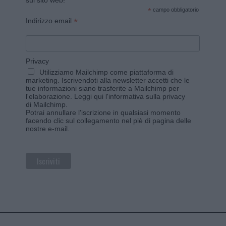
sul sito web!
*
campo obbligatorio
*
Indirizzo email
Privacy
Utilizziamo Mailchimp come piattaforma di
marketing. Iscrivendoti alla newsletter accetti che le
tue informazioni siano trasferite a Mailchimp per
l'elaborazione.
Leggi qui l'informativa sulla privacy
di Mailchimp
.
Potrai annullare l'iscrizione in qualsiasi momento
facendo clic sul collegamento nel piè di pagina delle
nostre e-mail.