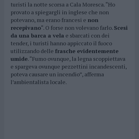
turisti la notte scorsa a Cala Moresca. “Ho
provato a spiegargli in inglese che non
potevano, ma erano francesi e
non
recepivano
“. O forse non volevano farlo.
Scesi
da una barca a vela
e sbarcati con dei
tender, i turisti hanno appiccato il fuoco
utilizzando delle
frasche evidentemente
umide
. “Fumo ovunque, la legna scoppiettava
e spargeva ovunque pezzettini incandescenti,
poteva causare un incendio”, afferma
l’ambientalista locale.