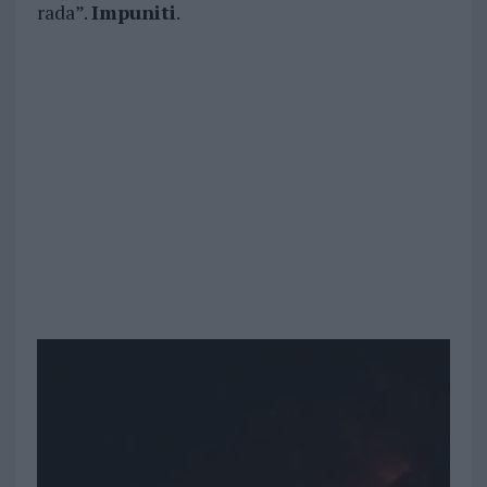
rada”.
Impuniti
.