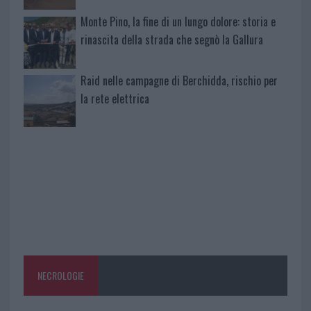
Monte Pino, la fine di un lungo dolore: storia e
rinascita della strada che segnò la Gallura
Raid nelle campagne di Berchidda, rischio per
la rete elettrica
NECROLOGIE