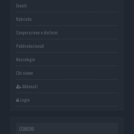
Eventi
Rubriche
Cooperazione e dintorni
Publiredazionali
Necrologie
Chi siamo
Abbonati
Login
COMUNI