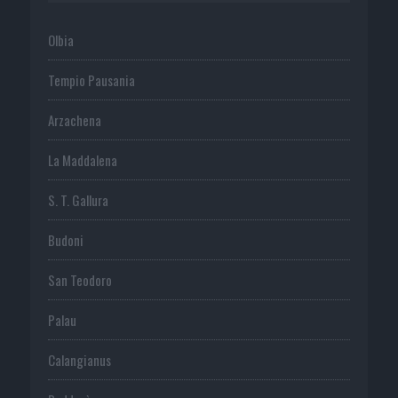
Olbia
Tempio Pausania
Arzachena
La Maddalena
S. T. Gallura
Budoni
San Teodoro
Palau
Calangianus