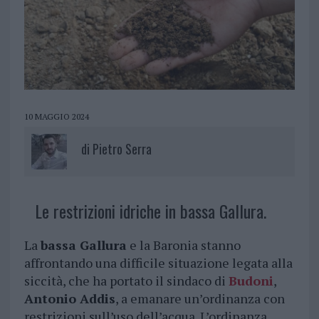
10 MAGGIO 2024
di
Pietro Serra
Le restrizioni idriche in bassa Gallura.
La
bassa Gallura
e la Baronia stanno
affrontando una difficile situazione legata alla
siccità, che ha portato il sindaco di
Budoni
,
Antonio Addis
, a emanare un’ordinanza con
restrizioni sull’uso dell’acqua. L’ordinanza