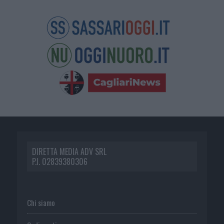
DIRETTA MEDIA ADV SRL
P.I. 02839380306
Chi siamo