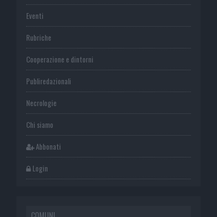
Eventi
Rubriche
Cooperazione e dintorni
Publiredazionali
Necrologie
Chi siamo
Abbonati
Login
COMUNI