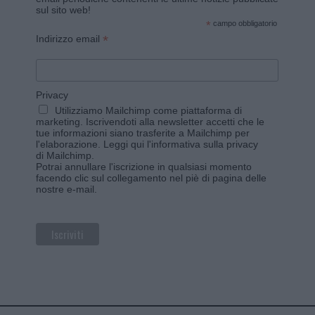
sul sito web!
*
campo obbligatorio
*
Indirizzo email
Privacy
Utilizziamo Mailchimp come piattaforma di
marketing. Iscrivendoti alla newsletter accetti che le
tue informazioni siano trasferite a Mailchimp per
l'elaborazione.
Leggi qui l'informativa sulla privacy
di Mailchimp
.
Potrai annullare l'iscrizione in qualsiasi momento
facendo clic sul collegamento nel piè di pagina delle
nostre e-mail.