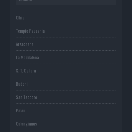
Olbia
Tempio Pausania
Arzachena
La Maddalena
S. T. Gallura
Budoni
San Teodoro
Palau
Calangianus