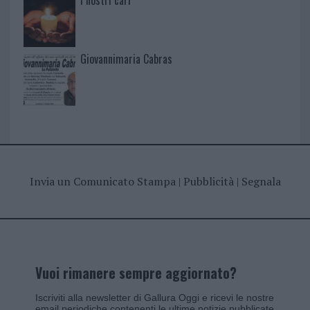
I nostri cari
Giovannimaria Cabras
Invia un Comunicato Stampa
|
Pubblicità
|
Segnala
Vuoi rimanere sempre aggiornato?
Iscriviti alla newsletter di Gallura Oggi e ricevi le nostre
email periodiche contenenti le ultime notizie pubblicate