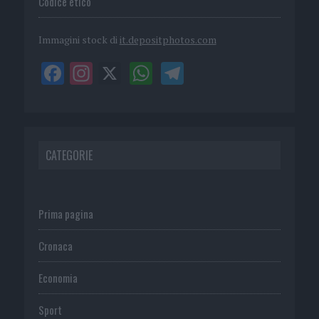
Codice etico
Immagini stock di
it.depositphotos.com
CATEGORIE
Prima pagina
Cronaca
Economia
Sport