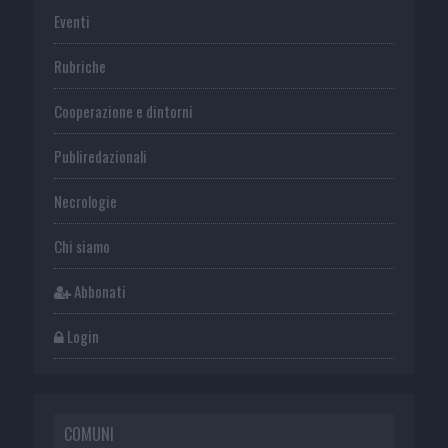
Eventi
Rubriche
Cooperazione e dintorni
Publiredazionali
Necrologie
Chi siamo
Abbonati
Login
COMUNI