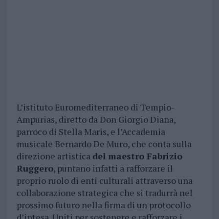
L’istituto Euromediterraneo di Tempio-
Ampurias, diretto da Don Giorgio Diana,
parroco di Stella Maris, e l’Accademia
musicale Bernardo De Muro, che conta sulla
direzione artistica
del maestro Fabrizio
Ruggero
, puntano infatti a rafforzare il
proprio ruolo di enti culturali attraverso una
collaborazione strategica che si tradurrà nel
prossimo futuro nella firma di un protocollo
d’intesa. Uniti per sostenere e rafforzare i