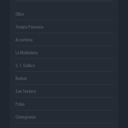
Olbia
Tempio Pausania
Arzachena
La Maddalena
S. T. Gallura
Budoni
San Teodoro
Palau
Calangianus