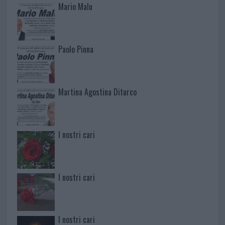
Mario Malu
Paolo Pinna
Martina Agostina Diturco
I nostri cari
I nostri cari
I nostri cari