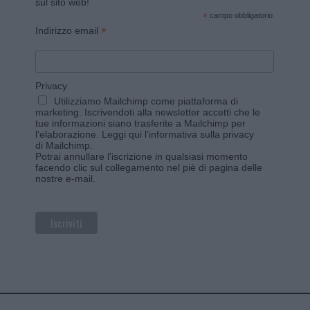
sul sito web!
*
campo obbligatorio
*
Indirizzo email
Privacy
Utilizziamo Mailchimp come piattaforma di
marketing. Iscrivendoti alla newsletter accetti che le
tue informazioni siano trasferite a Mailchimp per
l'elaborazione.
Leggi qui l'informativa sulla privacy
di Mailchimp
.
Potrai annullare l'iscrizione in qualsiasi momento
facendo clic sul collegamento nel piè di pagina delle
nostre e-mail.