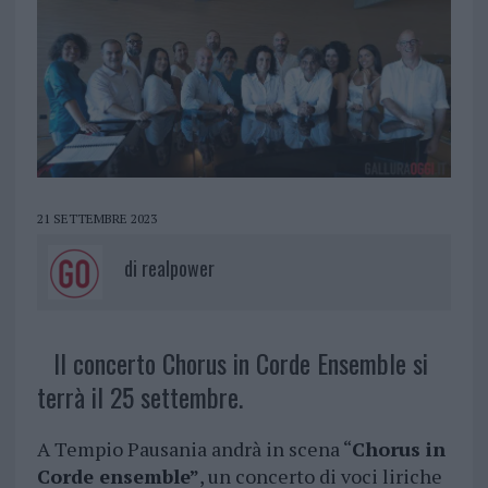
21 SETTEMBRE 2023
di
realpower
Il concerto Chorus in Corde Ensemble si
terrà il 25 settembre.
A Tempio Pausania andrà in scena “
Chorus in
Corde ensemble”
, un concerto di voci liriche