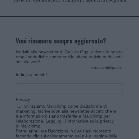
Vuoi rimanere sempre aggiornato?
Iscriviti alla newsletter di Gallura Oggi e ricevi le nostre
email periodiche contenenti le ultime notizie pubblicate
sul sito web!
*
campo obbligatorio
*
Indirizzo email
Privacy
Utilizziamo Mailchimp come piattaforma di
marketing. Iscrivendoti alla newsletter accetti che le
tue informazioni siano trasferite a Mailchimp per
l'elaborazione.
Leggi qui l'informativa sulla privacy
di Mailchimp
.
Potrai annullare l'iscrizione in qualsiasi momento
facendo clic sul collegamento nel piè di pagina delle