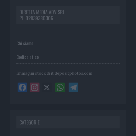
DIRETTA MEDIA ADV SRL
P.I. 02839380306
Chi siamo
Codice etico
Immagini stock di
it.depositphotos.com
CATEGORIE