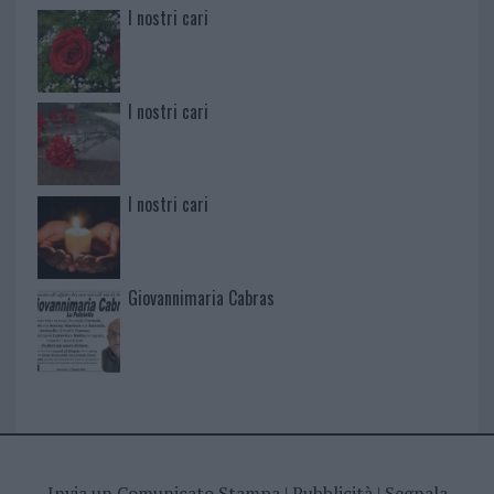
I nostri cari
I nostri cari
I nostri cari
Giovannimaria Cabras
Invia un Comunicato Stampa
|
Pubblicità
|
Segnala