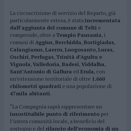
La circoscrizione di servizio del Reparto, già
particolarmente estesa, è stata
incrementata
dall’aggiunta del comune di Telti
e
comprende, oltre a
Tempio Pausania
, i
comuni di
Aggius
,
Berchidda
,
Bortigiadas
,
Calangianus
,
Laerru
,
Luogosanto
,
Luras
,
Oschiri
,
Perfugas
,
Trinità d’Agultu e
Vignola
,
Valledoria
,
Badesi
,
Viddalba
,
Sant’Antonio di Gallura
ed
Erula
, con
un’estensione territoriale di oltre
1.660
chilometri quadrati
e una popolazione di
47mila abitanti
.
“La Compagnia saprà rappresentare un
insostituibile punto di riferimento
per
l’intera comunità locale, a beneficio del
sostegno e del
rilancio dell’economia di un