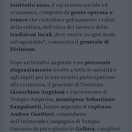
territorio sano
, il cui tessuto sociale ed
economico, composto da
gente operosa e
tenace
che custodisce gelosamente i valori
della cultura, dell’etica del lavoro e delle
tradizioni locali
, deve essere in ogni modo
salvaguardato”, commenta il
generale di
Divisione
.
Dopo un brindisi augurale e un
personale
ringraziamento
rivolto a tutte le autorità e
agli ospiti per la loro sentita partecipazione
alla cerimonia, il generale di Divisione
Gioacchino Angeloni
e l’arcivescovo di
Tempio-Ampurias,
monsignor Sebastiano
Sanguinetti
, hanno augurato al
capitano
Andrea Gualtieri
, comandante
dell’istituenda Compagnia di Tempio
Pausania da poco giunto in
Gallura
, i migliori