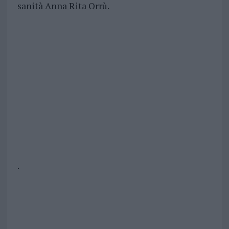
sanità Anna Rita Orrù.
.