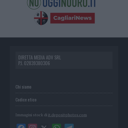
DIRETTA MEDIA ADV SRL
P.I. 02839380306
Chi siamo
Codice etico
Immagini stock di
it.depositphotos.com