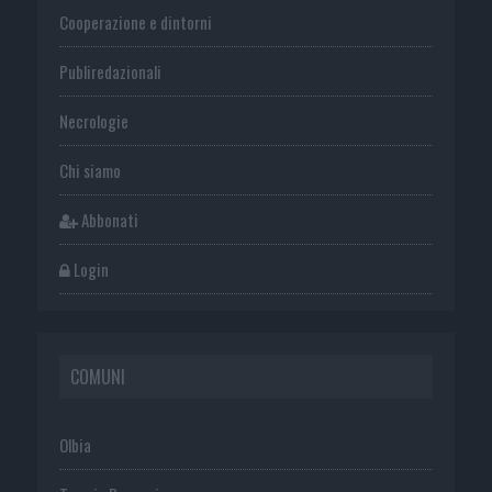
Cooperazione e dintorni
Publiredazionali
Necrologie
Chi siamo
Abbonati
Login
COMUNI
Olbia