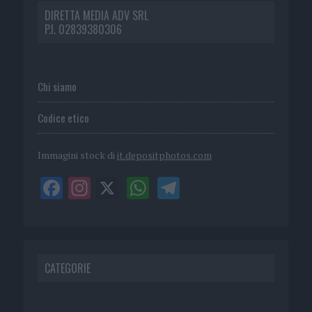
DIRETTA MEDIA ADV SRL
P.I. 02839380306
Chi siamo
Codice etico
Immagini stock di
it.depositphotos.com
CATEGORIE