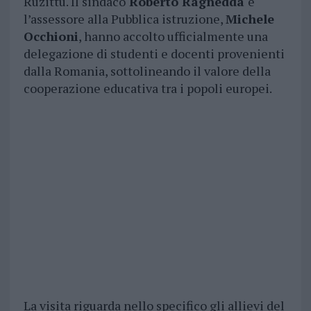
Ruzittu. Il sindaco
Roberto Ragnedda
e
l’assessore alla Pubblica istruzione,
Michele
Occhioni
, hanno accolto ufficialmente una
delegazione di studenti e docenti provenienti
dalla Romania, sottolineando il valore della
cooperazione educativa tra i popoli europei.
La visita riguarda nello specifico gli allievi del