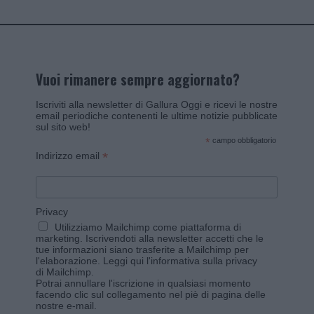
Vuoi rimanere sempre aggiornato?
Iscriviti alla newsletter di Gallura Oggi e ricevi le nostre
email periodiche contenenti le ultime notizie pubblicate
sul sito web!
*
campo obbligatorio
*
Indirizzo email
Privacy
Utilizziamo Mailchimp come piattaforma di
marketing. Iscrivendoti alla newsletter accetti che le
tue informazioni siano trasferite a Mailchimp per
l'elaborazione.
Leggi qui l'informativa sulla privacy
di Mailchimp
.
Potrai annullare l'iscrizione in qualsiasi momento
facendo clic sul collegamento nel piè di pagina delle
nostre e-mail.