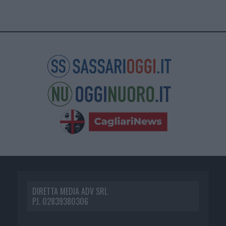
DIRETTA MEDIA ADV SRL
P.I. 02839380306