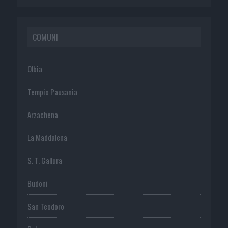
COMUNI
Olbia
Tempio Pausania
Arzachena
La Maddalena
S. T. Gallura
Budoni
San Teodoro