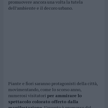
promuovere ancora una volta la tutela
dell’ambiente e il decoro urbano.
Piante e fiori saranno protagonisti della città,
movimentando, come lo scorso anno,
numerosi visitatori
per ammirare lo
spettacolo colorato offerto dalla
manifestazione.
L’evento è promosso dal