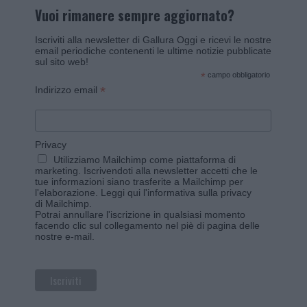
Vuoi rimanere sempre aggiornato?
Iscriviti alla newsletter di Gallura Oggi e ricevi le nostre
email periodiche contenenti le ultime notizie pubblicate
sul sito web!
*
campo obbligatorio
*
Indirizzo email
Privacy
Utilizziamo Mailchimp come piattaforma di
marketing. Iscrivendoti alla newsletter accetti che le
tue informazioni siano trasferite a Mailchimp per
l'elaborazione.
Leggi qui l'informativa sulla privacy
di Mailchimp
.
Potrai annullare l'iscrizione in qualsiasi momento
facendo clic sul collegamento nel piè di pagina delle
nostre e-mail.