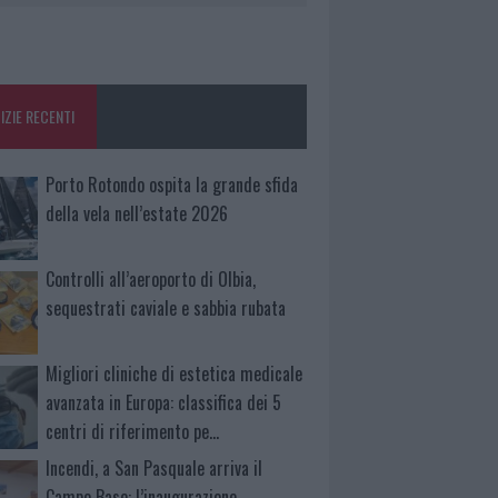
IZIE RECENTI
Porto Rotondo ospita la grande sfida
della vela nell’estate 2026
Controlli all’aeroporto di Olbia,
sequestrati caviale e sabbia rubata
Migliori cliniche di estetica medicale
avanzata in Europa: classifica dei 5
centri di riferimento pe…
Incendi, a San Pasquale arriva il
Campo Base: l’inaugurazione