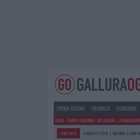
PRIMA PAGINA
CRONACA
ECONOMIA
OLBIA
TEMPIO PAUSANIA
ARZACHENA
LA MADDALEN
TEMI CALDI
6 AGOSTO 2026
|
INCENDI, A SAN 