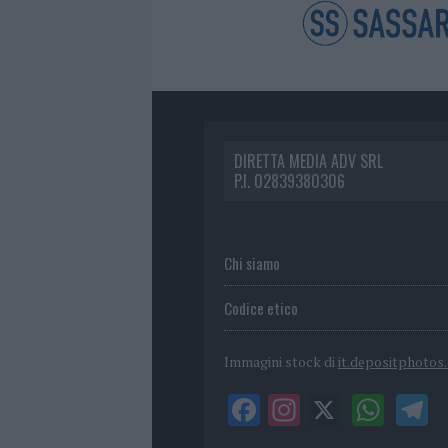
DIRETTA MEDIA ADV SRL
P.I. 02839380306
Chi siamo
Codice etico
Immagini stock di
it.depositphotos