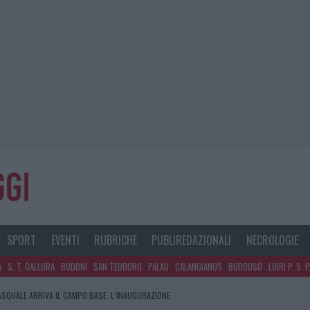
SPORT
EVENTI
RUBRICHE
PUBLIREDAZIONALI
NECROLOGIE
A
S. T. GALLURA
BUDONI
SAN TEODORO
PALAU
CALANGIANUS
BUDDUSÒ
LOIRI P. S. 
PASQUALE ARRIVA IL CAMPO BASE: L’INAUGURAZIONE