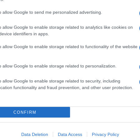
to allow Google to send me personalized advertising.
o allow Google to enable storage related to analytics like cookies on
evice identifiers in apps.
o allow Google to enable storage related to functionality of the website
o allow Google to enable storage related to personalization.
o allow Google to enable storage related to security, including
cation functionality and fraud prevention, and other user protection.
Invia un Comunicato Stampa
|
Pubblicità
|
Segnala
CONFIRM
iornato?
Data Deletion
Data Access
Privacy Policy