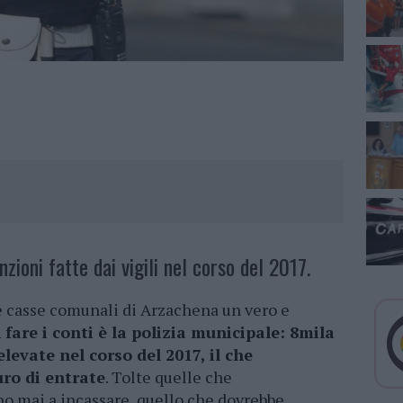
ioni fatte dai vigili nel corso del 2017.
e casse comunali di Arzachena un vero e
 fare i conti è la polizia municipale: 8mila
levate nel corso del 2017, il che
uro di entrate
. Tolte quelle che
no mai a incassare, quello che dovrebbe