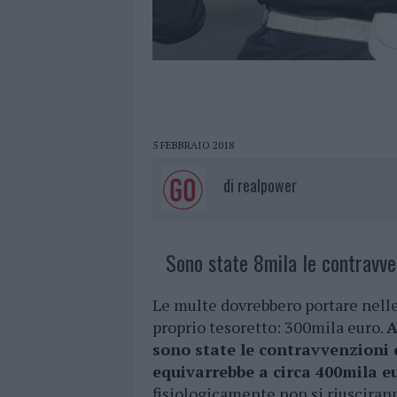
5 FEBBRAIO 2018
di
realpower
Sono state 8mila le contravvenz
Le multe dovrebbero portare nell
proprio tesoretto: 300mila euro.
A
sono state le contravvenzioni e
equivarrebbe a circa 400mila e
fisiologicamente non si riusciran