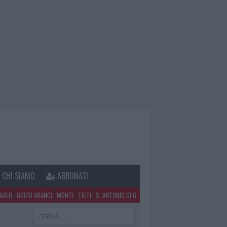
CHI SIAMO
ABBONATI
PAOLO
GOLFO ARANCI
MONTI
TELTI
S. ANTONIO DI G.