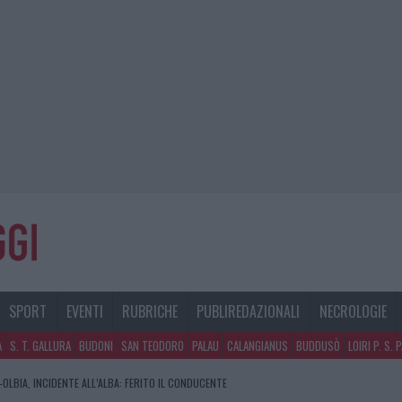
SPORT
EVENTI
RUBRICHE
PUBLIREDAZIONALI
NECROLOGIE
A
S. T. GALLURA
BUDONI
SAN TEODORO
PALAU
CALANGIANUS
BUDDUSÒ
LOIRI P. S. 
OLBIA, INCIDENTE ALL’ALBA: FERITO IL CONDUCENTE