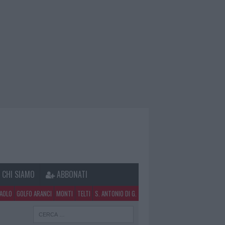
CHI SIAMO
ABBONATI
PAOLO
GOLFO ARANCI
MONTI
TELTI
S. ANTONIO DI G.