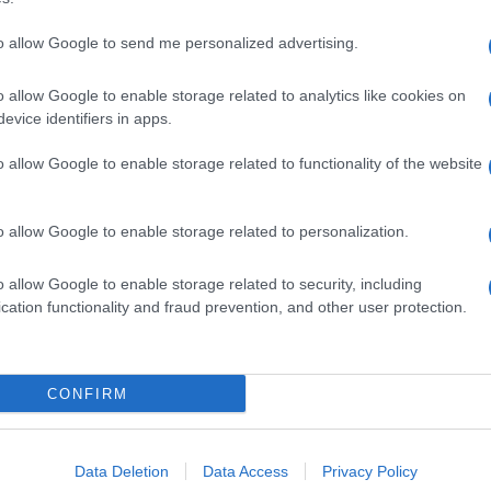
to allow Google to send me personalized advertising.
o allow Google to enable storage related to analytics like cookies on
evice identifiers in apps.
o allow Google to enable storage related to functionality of the website
o allow Google to enable storage related to personalization.
o allow Google to enable storage related to security, including
cation functionality and fraud prevention, and other user protection.
Invia un Comunicato Stampa
|
Pubblicità
|
Segnala
CONFIRM
iornato?
Data Deletion
Data Access
Privacy Policy