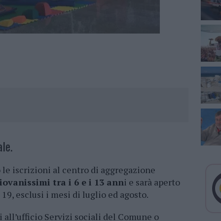
le.
le iscrizioni al centro di aggregazione
iovanissimi tra i 6 e i 13 ann
i e sarà aperto
 19, esclusi i mesi di luglio ed agosto.
 all’ufficio Servizi sociali del Comune o