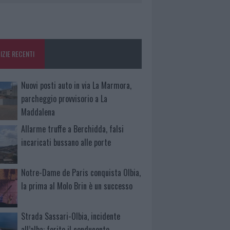
IZIE RECENTI
Nuovi posti auto in via La Marmora,
parcheggio provvisorio a La
Maddalena
Allarme truffe a Berchidda, falsi
incaricati bussano alle porte
Notre-Dame de Paris conquista Olbia,
la prima al Molo Brin è un successo
Strada Sassari-Olbia, incidente
all’alba: ferito il conducente