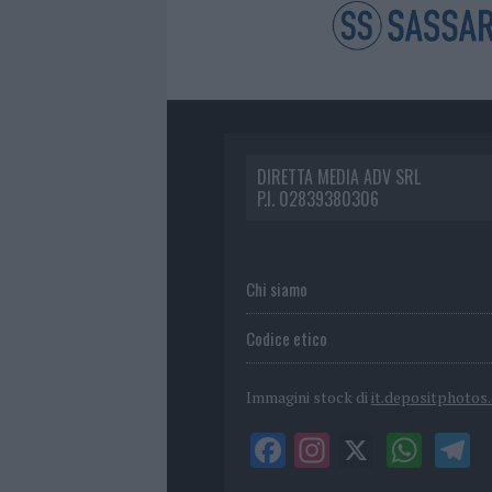
DIRETTA MEDIA ADV SRL
P.I. 02839380306
Chi siamo
Codice etico
Immagini stock di
it.depositphotos