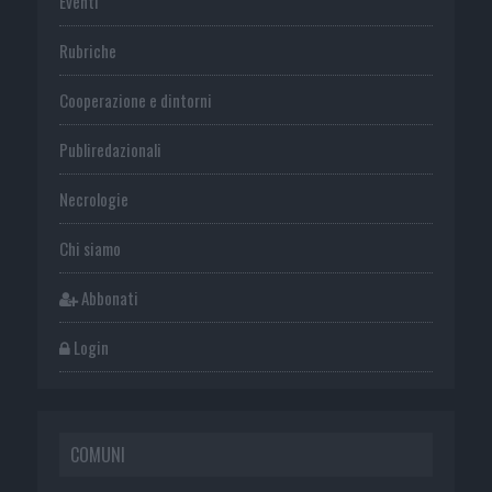
Eventi
Rubriche
Cooperazione e dintorni
Publiredazionali
Necrologie
Chi siamo
Abbonati
Login
COMUNI