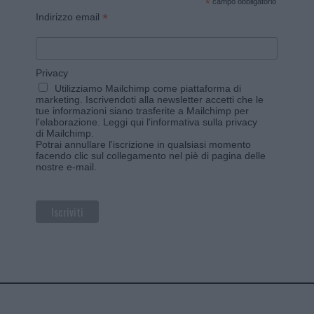
*
campo obbligatorio
*
Indirizzo email
Privacy
Utilizziamo Mailchimp come piattaforma di
marketing. Iscrivendoti alla newsletter accetti che le
tue informazioni siano trasferite a Mailchimp per
l'elaborazione.
Leggi qui l'informativa sulla privacy
di Mailchimp
.
Potrai annullare l'iscrizione in qualsiasi momento
facendo clic sul collegamento nel piè di pagina delle
nostre e-mail.