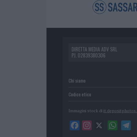
DIRETTA MEDIA ADV SRL
P.I. 02839380306
Chi siamo
Codice etico
Immagini stock di
it.depositphotos