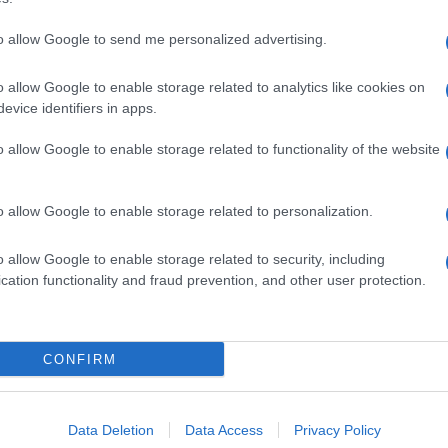
dente
Prossimo articolo
to allow Google to send me personalized advertising.
o allow Google to enable storage related to analytics like cookies on
evice identifiers in apps.
o allow Google to enable storage related to functionality of the website
o allow Google to enable storage related to personalization.
o allow Google to enable storage related to security, including
cation functionality and fraud prevention, and other user protection.
Invia un Comunicato Stampa
|
Pubblicità
|
Segnala
CONFIRM
iornato?
Data Deletion
Data Access
Privacy Policy