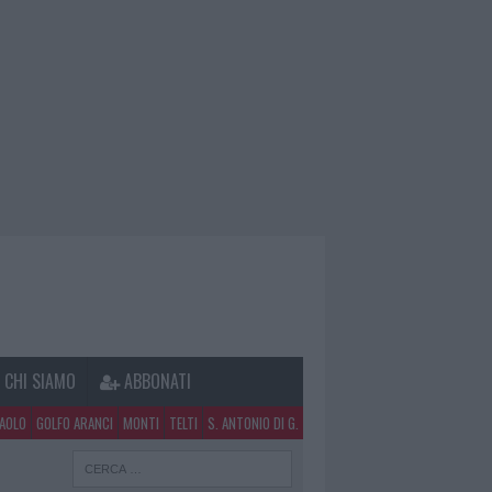
CHI SIAMO
ABBONATI
PAOLO
GOLFO ARANCI
MONTI
TELTI
S. ANTONIO DI G.