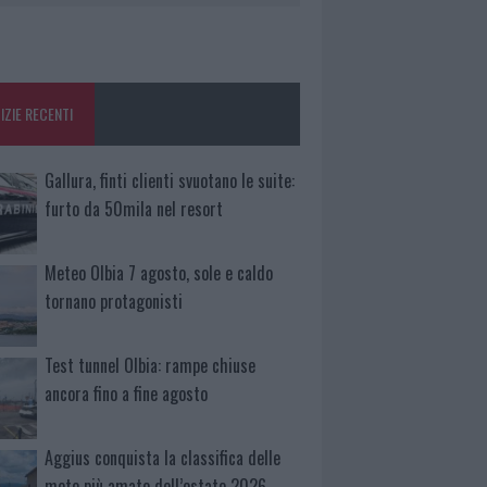
IZIE RECENTI
Gallura, finti clienti svuotano le suite:
furto da 50mila nel resort
Meteo Olbia 7 agosto, sole e caldo
tornano protagonisti
Test tunnel Olbia: rampe chiuse
ancora fino a fine agosto
Aggius conquista la classifica delle
mete più amate dell’estate 2026