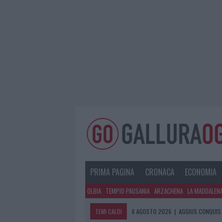
PRIMA PAGINA
CRONACA
ECONOMIA
OLBIA
TEMPIO PAUSANIA
ARZACHENA
LA MADDALEN
TEMI CALDI
6 AGOSTO 2026
|
AGGIUS CONQUIST
6 AGOSTO 2026
|
NUOVI POSTI AUT