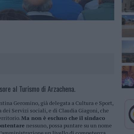
ssore al Turismo di Arzachena.
alentina Geromino, già delegata a Cultura e Sport,
 dei Servizi sociali, e di Claudia Giagoni, che
erritorio.
Ma non è escluso che il sindaco
ontentare
nessuno, possa puntare su un nome
ll’amministrazione un livello di competenza