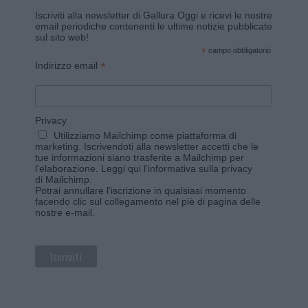
Iscriviti alla newsletter di Gallura Oggi e ricevi le nostre
email periodiche contenenti le ultime notizie pubblicate
sul sito web!
*
campo obbligatorio
*
Indirizzo email
Privacy
Utilizziamo Mailchimp come piattaforma di
marketing. Iscrivendoti alla newsletter accetti che le
tue informazioni siano trasferite a Mailchimp per
l'elaborazione.
Leggi qui l'informativa sulla privacy
di Mailchimp
.
Potrai annullare l'iscrizione in qualsiasi momento
facendo clic sul collegamento nel piè di pagina delle
nostre e-mail.