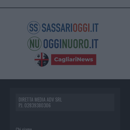
DIRETTA MEDIA ADV SRL
P.I. 02839380306
Chi siamo