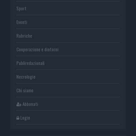
Sport
Eventi
Rubriche
Cooperazione e dintorni
Publiredazionali
Necrologie
Chi siamo
Abbonati
Login