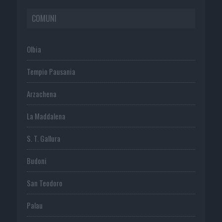
COMUNI
Olbia
Tempio Pausania
Arzachena
La Maddalena
S. T. Gallura
Budoni
San Teodoro
Palau