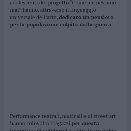
adolescenti del progetto “Come me nessuno
mai” hanno, attraverso il linguaggio
universale dell’arte,
dedicato un pensiero
per la popolazione colpita dalla guerra
.
Performance teatrali, musicali e di street art
hanno coinvolto i ragazzi
per questa
iniziativa di solidarietà
e
girato un video