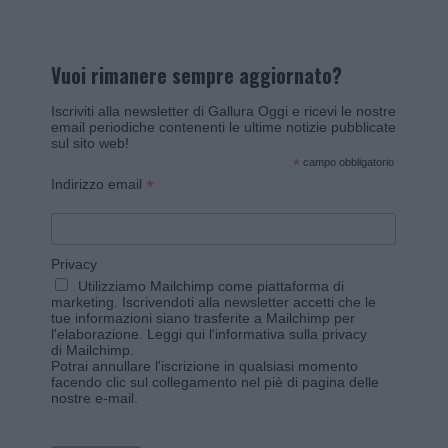
Vuoi rimanere sempre aggiornato?
Iscriviti alla newsletter di Gallura Oggi e ricevi le nostre
email periodiche contenenti le ultime notizie pubblicate
sul sito web!
*
campo obbligatorio
*
Indirizzo email
Privacy
Utilizziamo Mailchimp come piattaforma di
marketing. Iscrivendoti alla newsletter accetti che le
tue informazioni siano trasferite a Mailchimp per
l'elaborazione.
Leggi qui l'informativa sulla privacy
di Mailchimp
.
Potrai annullare l'iscrizione in qualsiasi momento
facendo clic sul collegamento nel piè di pagina delle
nostre e-mail.