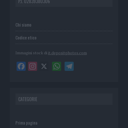
P.I. 02839380306
Chi siamo
Codice etico
Immagini stock di
it.depositphotos.com
CATEGORIE
Prima pagina