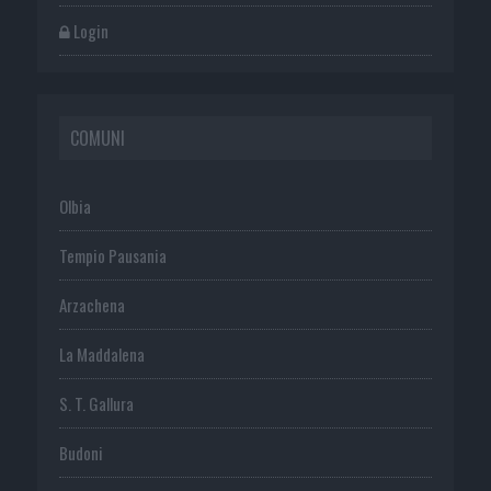
Login
COMUNI
Olbia
Tempio Pausania
Arzachena
La Maddalena
S. T. Gallura
Budoni