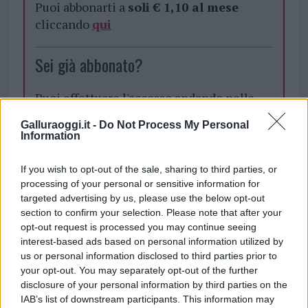
Puoi abbonarti a
soli € 1,10 al mese
cliccando
qui
Sei già abbonato?
Puoi effettuare l'accesso andando nella
sezione
Login
dal menù del sito o
Galluraoggi.it -
Do Not Process My Personal
cliccando
qui
Information
If you wish to opt-out of the sale, sharing to third parties, or
TEMI:
Guerra Ucraina
Notizie Arzachena
processing of your personal or sensitive information for
targeted advertising by us, please use the below opt-out
Solidarietà Ucraina
section to confirm your selection. Please note that after your
opt-out request is processed you may continue seeing
Inviaci le tue segnalazioni,
interest-based ads based on personal information utilized by
i tuoi video e le tue foto
us or personal information disclosed to third parties prior to
Su WhatsApp al numero +39
your opt-out. You may separately opt-out of the further
345 356 7512
disclosure of your personal information by third parties on the
IAB’s list of downstream participants. This information may