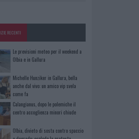
IZIE RECENTI
Le previsioni meteo per il weekend a
Olbia e in Gallura
Michelle Hunziker in Gallura, bella
anche dal vivo: un amico vip svela
come fa
Calangianus, dopo le polemiche il
centro accoglienza minori chiude
Olbia, divieto di sosta contro spaccio
e degrado: esplode la protesta