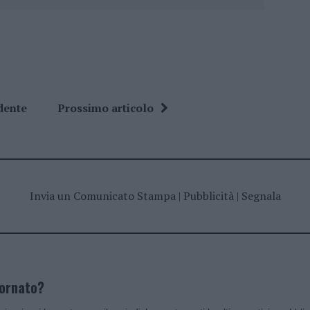
dente
Prossimo articolo
Invia un Comunicato Stampa
|
Pubblicità
|
Segnala
iornato?