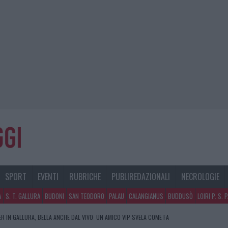
SPORT
EVENTI
RUBRICHE
PUBLIREDAZIONALI
NECROLOGIE
A
S. T. GALLURA
BUDONI
SAN TEODORO
PALAU
CALANGIANUS
BUDDUSÒ
LOIRI P. S. 
R IN GALLURA, BELLA ANCHE DAL VIVO: UN AMICO VIP SVELA COME FA