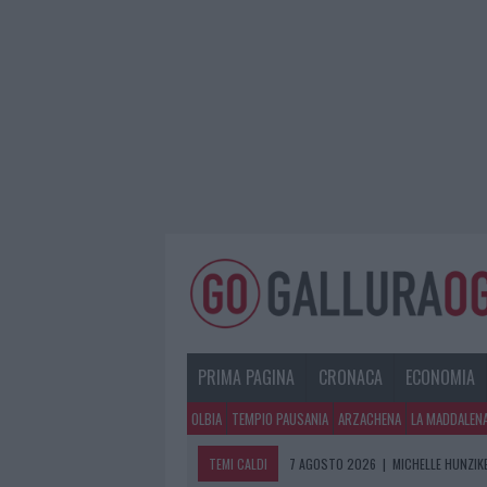
PRIMA PAGINA
CRONACA
ECONOMIA
OLBIA
TEMPIO PAUSANIA
ARZACHENA
LA MADDALEN
TEMI CALDI
7 AGOSTO 2026
|
MICHELLE HUNZIKE