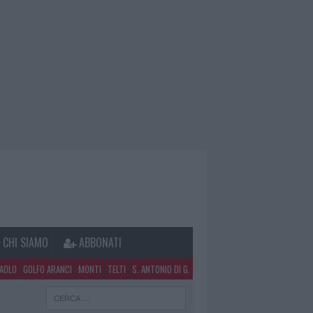
CHI SIAMO
ABBONATI
PAOLO
GOLFO ARANCI
MONTI
TELTI
S. ANTONIO DI G.