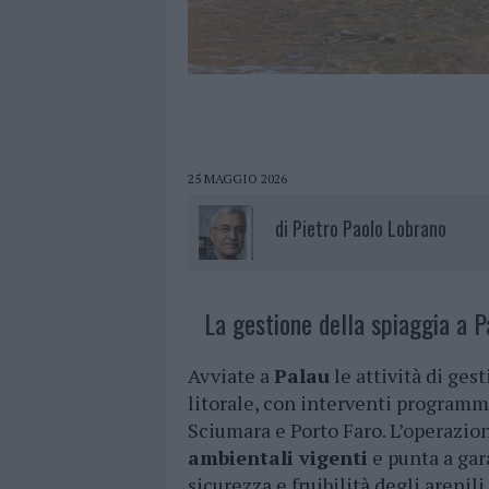
25 MAGGIO 2026
di
Pietro Paolo Lobrano
La gestione della spiaggia a P
Avviate a
Palau
le attività di ges
litorale, con interventi programmat
Sciumara e Porto Faro. L’operazion
ambientali vigenti
e punta a gar
sicurezza e fruibilità degli arenili