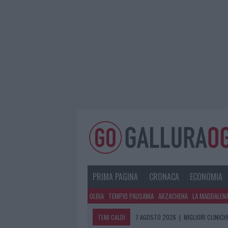
PRIMA PAGINA
CRONACA
ECONOMIA
OLBIA
TEMPIO PAUSANIA
ARZACHENA
LA MADDALEN
TEMI CALDI
7 AGOSTO 2026
|
MIGLIORI CLINICH