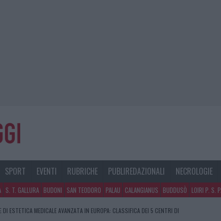
SPORT
EVENTI
RUBRICHE
PUBLIREDAZIONALI
NECROLOGIE
A
S. T. GALLURA
BUDONI
SAN TEODORO
PALAU
CALANGIANUS
BUDDUSÒ
LOIRI P. S. 
E DI ESTETICA MEDICALE AVANZATA IN EUROPA: CLASSIFICA DEI 5 CENTRI DI