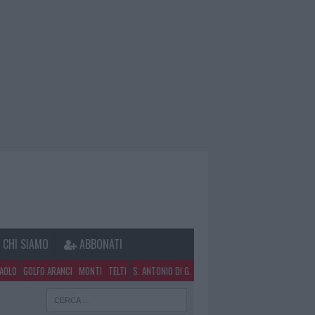
CHI SIAMO
ABBONATI
PAOLO
GOLFO ARANCI
MONTI
TELTI
S. ANTONIO DI G.