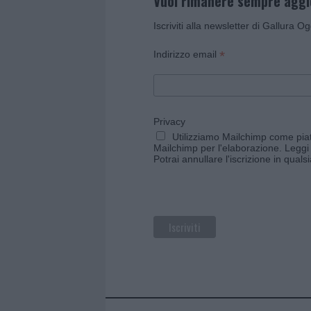
Vuoi rimanere sempre agg
Iscriviti alla newsletter di Gallura O
*
Indirizzo email
Privacy
Utilizziamo Mailchimp come piatt
Mailchimp per l'elaborazione.
Leggi 
Potrai annullare l'iscrizione in qual