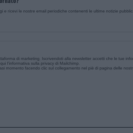
iornato?
ggi e ricevi le nostre email periodiche contenenti le ultime notizie pubbli
aforma di marketing. Iscrivendoti alla newsletter accetti che le tue info
qui l'informativa sulla privacy di Mailchimp
.
siasi momento facendo clic sul collegamento nel piè di pagina delle nostr