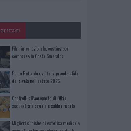
IZIE RECENTI
Film internazionale, casting per
comparse in Costa Smeralda
Porto Rotondo ospita la grande sfida
della vela nell’estate 2026
Controlli all’aeroporto di Olbia,
sequestrati caviale e sabbia rubata
Migliori cliniche di estetica medicale
avanzata in Europa: classifica dei 5