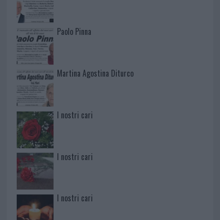
Paolo Pinna
Martina Agostina Diturco
I nostri cari
I nostri cari
I nostri cari