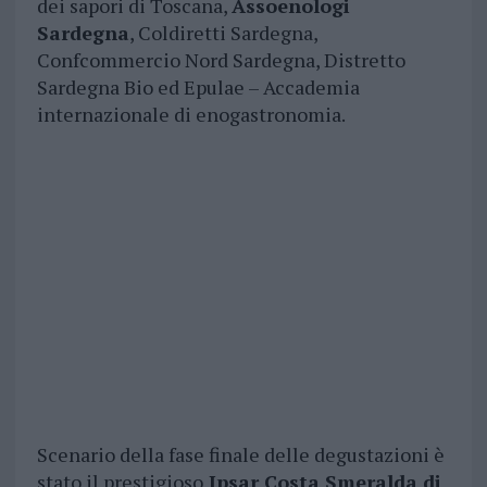
dei sapori di Toscana,
Assoenologi
Sardegna
, Coldiretti Sardegna,
Confcommercio Nord Sardegna, Distretto
Sardegna Bio ed Epulae – Accademia
internazionale di enogastronomia.
Scenario della fase finale delle degustazioni è
stato il prestigioso
Ipsar Costa Smeralda di