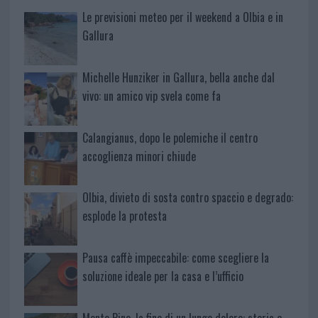
Le previsioni meteo per il weekend a Olbia e in
Gallura
Michelle Hunziker in Gallura, bella anche dal
vivo: un amico vip svela come fa
Calangianus, dopo le polemiche il centro
accoglienza minori chiude
Olbia, divieto di sosta contro spaccio e degrado:
esplode la protesta
Pausa caffè impeccabile: come scegliere la
soluzione ideale per la casa e l’ufficio
Monte Pino, la fine di un lungo dolore: storia e