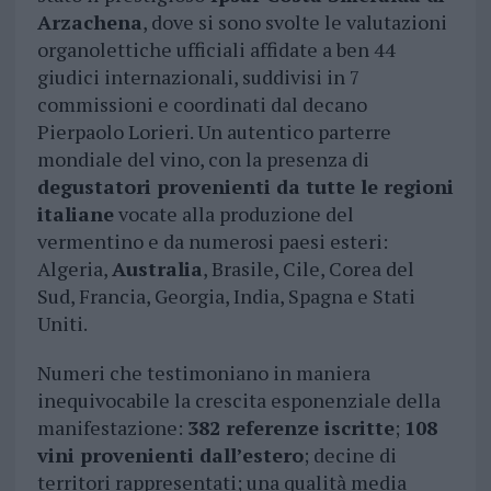
Arzachena
, dove si sono svolte le valutazioni
organolettiche ufficiali affidate a ben 44
giudici internazionali, suddivisi in 7
commissioni e coordinati dal decano
Pierpaolo Lorieri. Un autentico parterre
mondiale del vino, con la presenza di
degustatori provenienti da tutte le regioni
italiane
vocate alla produzione del
vermentino e da numerosi paesi esteri:
Algeria,
Australia
, Brasile, Cile, Corea del
Sud, Francia, Georgia, India, Spagna e Stati
Uniti.
Numeri che testimoniano in maniera
inequivocabile la crescita esponenziale della
manifestazione:
382 referenze iscritte
;
108
vini provenienti dall’estero
; decine di
territori rappresentati; una qualità media