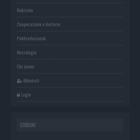
Rubriche
Cooperazione e dintorni
Publiredazionali
Necrologie
Chi siamo
Abbonati
Login
COMUNI