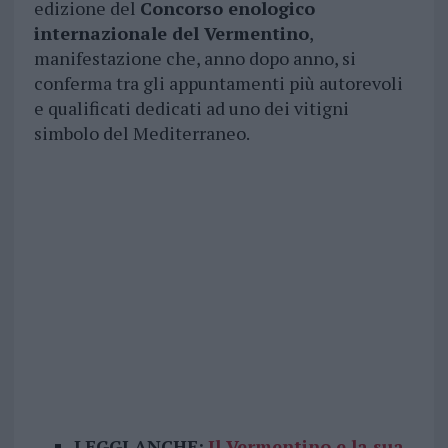
edizione del
Concorso enologico
internazionale del Vermentino
,
manifestazione che, anno dopo anno, si
conferma tra gli appuntamenti più autorevoli
e qualificati dedicati ad uno dei vitigni
simbolo del Mediterraneo.
LEGGI ANCHE:
Il Vermentino e la sua