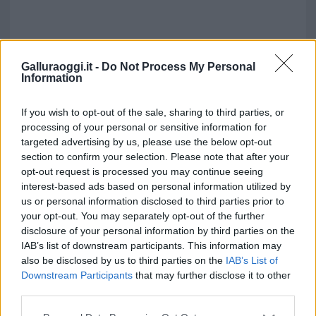
Galluraoggi.it -
Do Not Process My Personal
Information
If you wish to opt-out of the sale, sharing to third parties, or
processing of your personal or sensitive information for
targeted advertising by us, please use the below opt-out
section to confirm your selection. Please note that after your
opt-out request is processed you may continue seeing
interest-based ads based on personal information utilized by
us or personal information disclosed to third parties prior to
your opt-out. You may separately opt-out of the further
disclosure of your personal information by third parties on the
IAB’s list of downstream participants. This information may
also be disclosed by us to third parties on the
IAB’s List of
Downstream Participants
that may further disclose it to other
third parties.
Please note that this website/app uses one or more Google