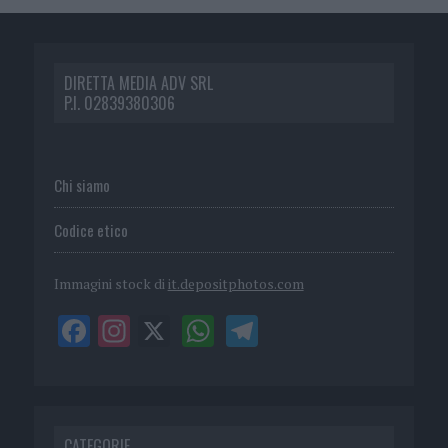
DIRETTA MEDIA ADV SRL
P.I. 02839380306
Chi siamo
Codice etico
Immagini stock di
it.depositphotos.com
CATEGORIE