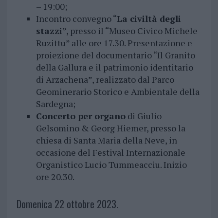
– 19:00;
Incontro convegno “
La civiltà degli
stazzi
”, presso il “Museo Civico Michele
Ruzittu” alle ore 17.30. Presentazione e
proiezione del documentario “Il Granito
della Gallura e il patrimonio identitario
di Arzachena”, realizzato dal Parco
Geominerario Storico e Ambientale della
Sardegna;
Concerto per organo
di Giulio
Gelsomino & Georg Hiemer, presso la
chiesa di Santa Maria della Neve, in
occasione del Festival Internazionale
Organistico Lucio Tummeacciu. Inizio
ore 20.30.
Domenica 22 ottobre 2023.