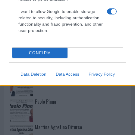
I want to allow Google to enable storage
related to security, including authentication
functionality and fraud prevention, and other
user protection.
CONFIRM
NECROLOGIE
Data Deletion
Data Access
Privacy Policy
Mario Malu
Paolo Pinna
Martina Agostina Diturco