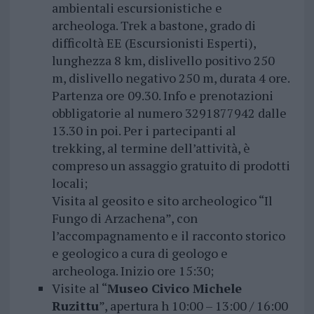
ambientali escursionistiche e
archeologa. Trek a bastone, grado di
difficoltà EE (Escursionisti Esperti),
lunghezza 8 km, dislivello positivo 250
m, dislivello negativo 250 m, durata 4 ore.
Partenza ore 09.30. Info e prenotazioni
obbligatorie al numero 3291877942 dalle
13.30 in poi. Per i partecipanti al
trekking, al termine dell’attività, è
compreso un assaggio gratuito di prodotti
locali;
Visita al geosito e sito archeologico “Il
Fungo di Arzachena”, con
l’accompagnamento e il racconto storico
e geologico a cura di geologo e
archeologa. Inizio ore 15:30;
Visite al “
Museo Civico Michele
Ruzittu
”, apertura h 10:00 – 13:00 / 16:00