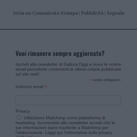
Invia un Comunicato Stampa
|
Pubblicità
|
Segnala
Vuoi rimanere sempre aggiornato?
Iscriviti alla newsletter di Gallura Oggi e ricevi le nostre
email periodiche contenenti le ultime notizie pubblicate
sul sito web!
*
campo obbligatorio
*
Indirizzo email
Privacy
Utilizziamo Mailchimp come piattaforma di
marketing. Iscrivendoti alla newsletter accetti che le
tue informazioni siano trasferite a Mailchimp per
l'elaborazione.
Leggi qui l'informativa sulla privacy