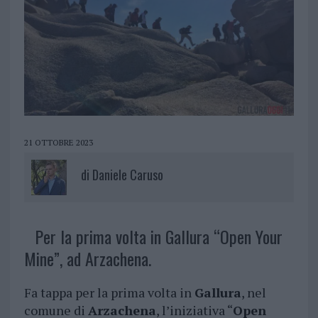
21 OTTOBRE 2023
di
Daniele Caruso
Per la prima volta in Gallura “Open Your
Mine”, ad Arzachena.
Fa tappa per la prima volta in
Gallura
, nel
comune di
Arzachena
, l’iniziativa “
Open