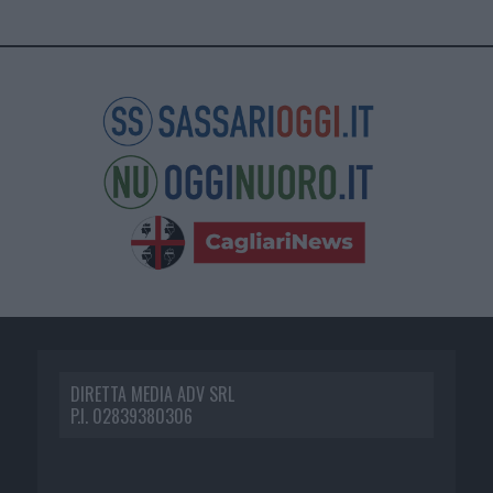
DIRETTA MEDIA ADV SRL
P.I. 02839380306