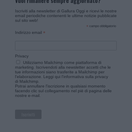
Vuoi rimanere sempre aggiornato?
Iscriviti alla newsletter di Gallura Oggi e ricevi le nostre
email periodiche contenenti le ultime notizie pubblicate
sul sito web!
*
campo obbligatorio
*
Indirizzo email
Privacy
Utilizziamo Mailchimp come piattaforma di
marketing. Iscrivendoti alla newsletter accetti che le
tue informazioni siano trasferite a Mailchimp per
l'elaborazione.
Leggi qui l'informativa sulla privacy
di Mailchimp
.
Potrai annullare l'iscrizione in qualsiasi momento
facendo clic sul collegamento nel piè di pagina delle
nostre e-mail.