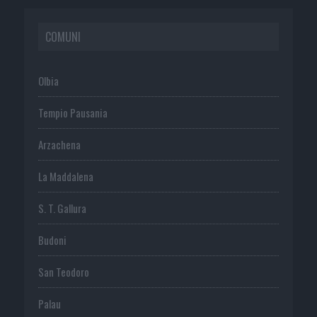
COMUNI
Olbia
Tempio Pausania
Arzachena
La Maddalena
S. T. Gallura
Budoni
San Teodoro
Palau