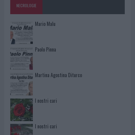
NECROLOGIE
Mario Malu
Paolo Pinna
Martina Agostina Diturco
I nostri cari
I nostri cari