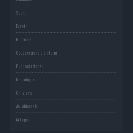
Sport
Eventi
Rubriche
Cooperazione e dintorni
Publiredazionali
Necrologie
Chi siamo
Abbonati
Login