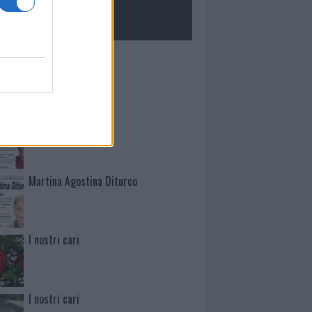
ROLOGIE
Mario Malu
Paolo Pinna
Martina Agostina Diturco
I nostri cari
I nostri cari