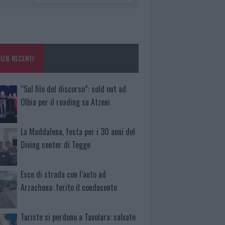
IZIE RECENTI
“Sul filo del discorso”: sold out ad
Olbia per il reading su Atzeni
La Maddalena, festa per i 30 anni del
Diving center di Tegge
Esce di strada con l’auto ad
Arzachena: ferito il conducente
Turiste si perdono a Tavolara: salvate