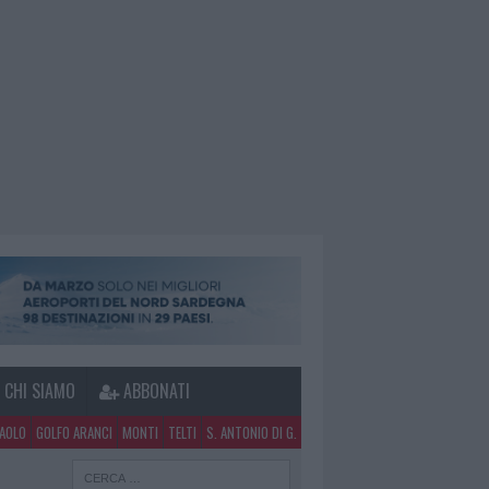
CHI SIAMO
ABBONATI
PAOLO
GOLFO ARANCI
MONTI
TELTI
S. ANTONIO DI G.