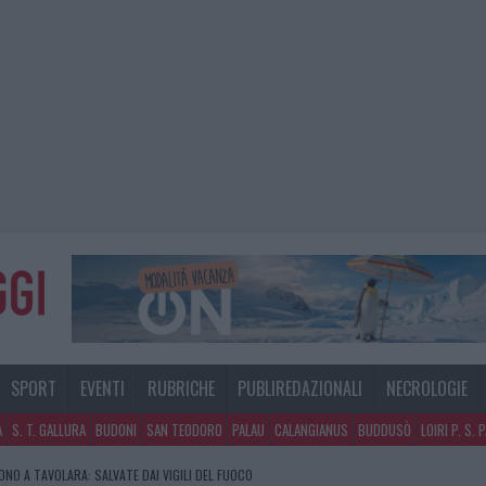
SPORT
EVENTI
RUBRICHE
PUBLIREDAZIONALI
NECROLOGIE
A
S. T. GALLURA
BUDONI
SAN TEODORO
PALAU
CALANGIANUS
BUDDUSÒ
LOIRI P. S. 
NO A TAVOLARA: SALVATE DAI VIGILI DEL FUOCO