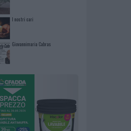
I nostri cari
Giovannimaria Cabras