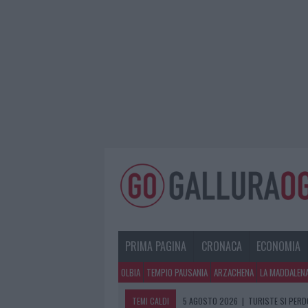
PRIMA PAGINA
CRONACA
ECONOMIA
OLBIA
TEMPIO PAUSANIA
ARZACHENA
LA MADDALEN
TEMI CALDI
5 AGOSTO 2026
|
TURISTE SI PERDO