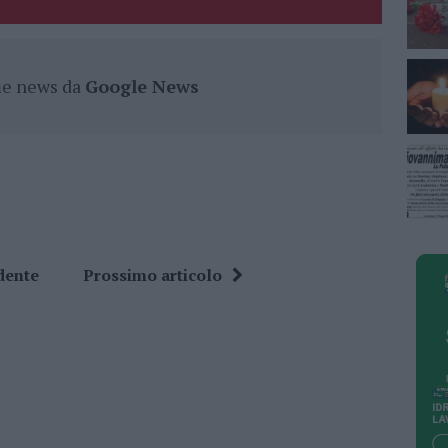
ime news da
Google News
dente
Prossimo articolo