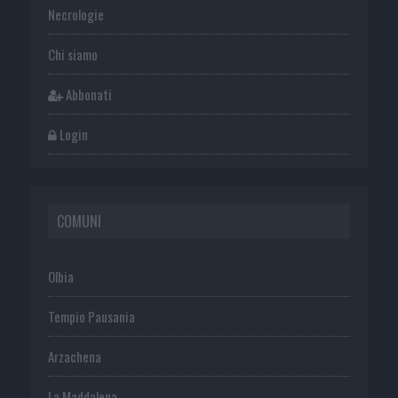
Necrologie
Chi siamo
Abbonati
Login
COMUNI
Olbia
Tempio Pausania
Arzachena
La Maddalena