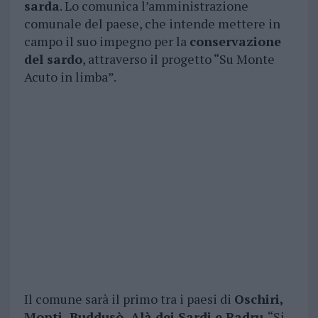
sarda
. Lo comunica l’amministrazione
comunale del paese, che intende mettere in
campo il suo impegno per la
conservazione
del sardo
, attraverso il progetto “Su Monte
Acuto in limba”.
Il comune sarà il primo tra i paesi di
Oschiri,
Monti, Buddusò, Alà dei Sardi e Padru
. “Si