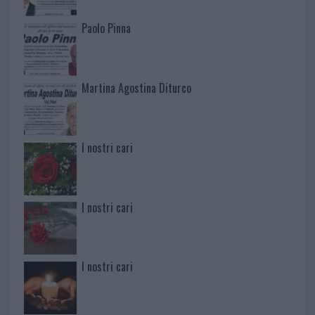
Paolo Pinna
Martina Agostina Diturco
I nostri cari
I nostri cari
I nostri cari