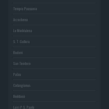
Tempio Pausania
Arzachena
La Maddalena
S. T. Gallura
Budoni
San Teodoro
Palau
Calangianus
Buddusò
Loiri P. S. Paolo