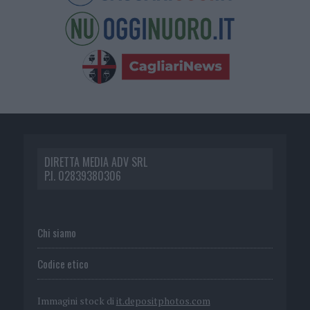
DIRETTA MEDIA ADV SRL
P.I. 02839380306
Chi siamo
Codice etico
Immagini stock di
it.depositphotos.com