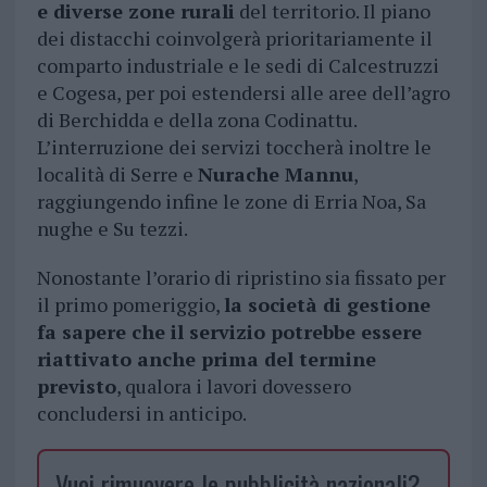
e diverse zone rurali
del territorio. Il piano
dei distacchi coinvolgerà prioritariamente il
comparto industriale e le sedi di Calcestruzzi
e Cogesa, per poi estendersi alle aree dell’agro
di Berchidda e della zona Codinattu.
L’interruzione dei servizi toccherà inoltre le
località di Serre e
Nurache Mannu
,
raggiungendo infine le zone di Erria Noa, Sa
nughe e Su tezzi.
Nonostante l’orario di ripristino sia fissato per
il primo pomeriggio,
la società di gestione
fa sapere che il servizio potrebbe essere
riattivato anche prima del termine
previsto
, qualora i lavori dovessero
concludersi in anticipo.
Vuoi rimuovere le pubblicità nazionali?