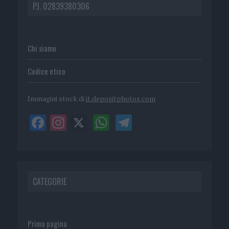
P.I. 02839380306
Chi siamo
Codice etico
Immagini stock di
it.depositphotos.com
CATEGORIE
Prima pagina