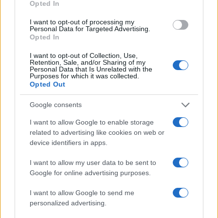
Opted In
I want to opt-out of processing my
Personal Data for Targeted Advertising.
Opted In
NECROLOGIE
I want to opt-out of Collection, Use,
Retention, Sale, and/or Sharing of my
Personal Data that Is Unrelated with the
Purposes for which it was collected.
Mario Malu
Opted Out
Google consents
Paolo Pinna
I want to allow Google to enable storage
related to advertising like cookies on web or
device identifiers in apps.
Martina Agostina Diturco
I want to allow my user data to be sent to
Google for online advertising purposes.
I want to allow Google to send me
I nostri cari
personalized advertising.