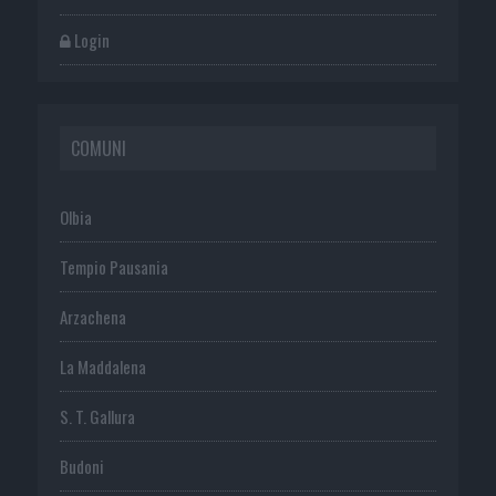
Login
COMUNI
Olbia
Tempio Pausania
Arzachena
La Maddalena
S. T. Gallura
Budoni