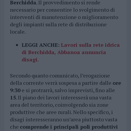
Berchidda
. Il provvedimento si rende
necessario per consentire lo svolgimento di
interventi di manutenzione o miglioramento
degli impianti sulla rete di distribuzione
locale.
LEGGI ANCHE:
Lavori sulla rete idrica
di Berchidda, Abbanoa annuncia
disagi
.
Secondo quanto comunicato, l’erogazione
della corrente verrà sospesa a partire dalle
ore
9:30
e si protrarrà, salvo imprevisti, fino alle
15
. Il piano dei lavori interesserà una vasta
area del territorio, coinvolgendo sia zone
produttive che aree rurali. Nello specifico, i
disagi interesseranno un’area piuttosto vasta
che
comprende i principali poli produttivi