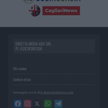
DIRETTA MEDIA ADV SRL
P.I. 02839380306
Chi siamo
Codice etico
Immagini stock di
it.depositphotos.com