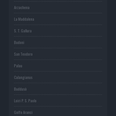
Arzachena
La Maddalena
S. T. Gallura
Budoni
San Teodoro
Palau
Calangianus
Buddusò
Loiri P. S. Paolo
Golfo Aranci