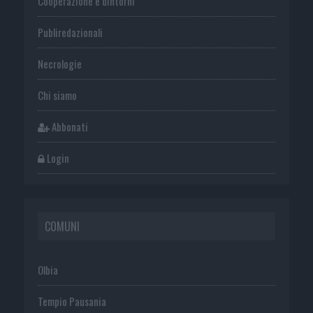
Cooperazione e dintorni
Publiredazionali
Necrologie
Chi siamo
Abbonati
Login
COMUNI
Olbia
Tempio Pausania