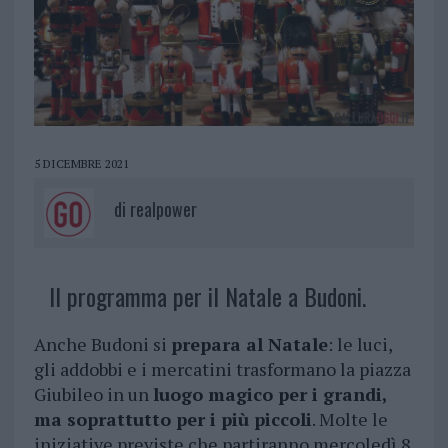
5 DICEMBRE 2021
di
realpower
Il programma per il Natale a Budoni.
Anche Budoni si
prepara al Natale
: le luci,
gli addobbi e i mercatini trasformano la piazza
Giubileo in un
luogo magico per i grandi,
ma soprattutto per i più piccoli
. Molte le
iniziative previste che partiranno mercoledì 8