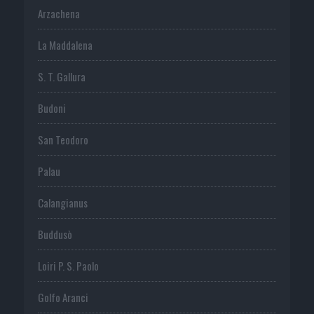
Arzachena
La Maddalena
S. T. Gallura
Budoni
San Teodoro
Palau
Calangianus
Buddusò
Loiri P. S. Paolo
Golfo Aranci