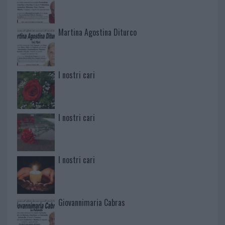
Martina Agostina Diturco
I nostri cari
I nostri cari
I nostri cari
Giovannimaria Cabras