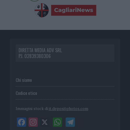
DIRETTA MEDIA ADV SRL
P.I. 02839380306
Chi siamo
Codice etico
Immagini stock di
it.depositphotos.com