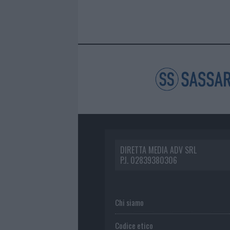
DIRETTA MEDIA ADV SRL
P.I. 02839380306
Chi siamo
Codice etico