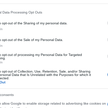
 mese
cliccando
qui
l Data Processing Opt Outs
o opt-out of the Sharing of my personal data.
In
do nella sezione
Login
dal menù del sito o
o opt-out of the Sale of my Personal Data.
In
to opt-out of processing my Personal Data for Targeted
Gallura
ing.
In
eale?
o opt-out of Collection, Use, Retention, Sale, and/or Sharing
gram di GalluraOggi.it
ersonal Data that Is Unrelated with the Purposes for which it
lected.
Out
consents
lazioni, i tuoi video e le tue foto
o allow Google to enable storage related to advertising like cookies on
ro +39 345 356 7512