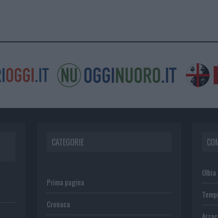
CATEGORIE
CO
Olbia
Prima pagina
Temp
Cronaca
Arza