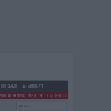
CHI SIAMO
ABBONATI
PAOLO
GOLFO ARANCI
MONTI
TELTI
S. ANTONIO DI G.