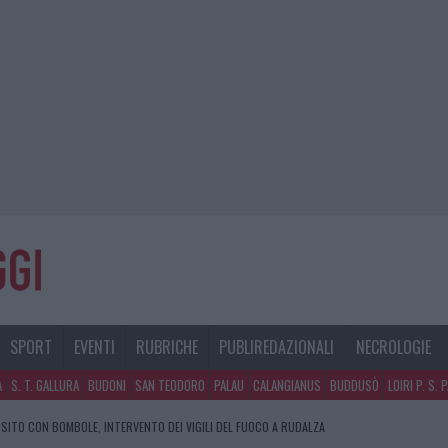
SPORT
EVENTI
RUBRICHE
PUBLIREDAZIONALI
NECROLOGIE
A
S. T. GALLURA
BUDONI
SAN TEODORO
PALAU
CALANGIANUS
BUDDUSÒ
LOIRI P. S. 
SITO CON BOMBOLE, INTERVENTO DEI VIGILI DEL FUOCO A RUDALZA