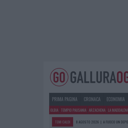
PRIMA PAGINA
CRONACA
ECONOMIA
OLBIA
TEMPIO PAUSANIA
ARZACHENA
LA MADDALEN
TEMI CALDI
8 AGOSTO 2026
|
A FUOCO UN DEPO