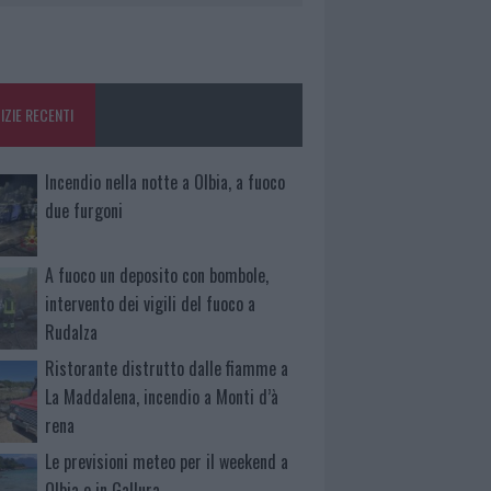
IZIE RECENTI
Incendio nella notte a Olbia, a fuoco
due furgoni
A fuoco un deposito con bombole,
intervento dei vigili del fuoco a
Rudalza
Ristorante distrutto dalle fiamme a
La Maddalena, incendio a Monti d’à
rena
Le previsioni meteo per il weekend a
Olbia e in Gallura