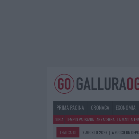
PRIMA PAGINA
CRONACA
ECONOMIA
OLBIA
TEMPIO PAUSANIA
ARZACHENA
LA MADDALEN
TEMI CALDI
8 AGOSTO 2026
|
A FUOCO UN DEPO