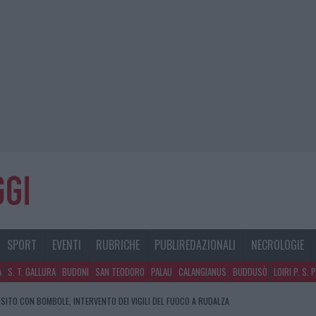
SPORT
EVENTI
RUBRICHE
PUBLIREDAZIONALI
NECROLOGIE
A
S. T. GALLURA
BUDONI
SAN TEODORO
PALAU
CALANGIANUS
BUDDUSÒ
LOIRI P. S. 
SITO CON BOMBOLE, INTERVENTO DEI VIGILI DEL FUOCO A RUDALZA