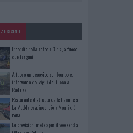
IZIE RECENTI
Incendio nella notte a Olbia, a fuoco
due furgoni
A fuoco un deposito con bombole,
intervento dei vigili del fuoco a
Rudalza
Ristorante distrutto dalle fiamme a
La Maddalena, incendio a Monti d’à
rena
Le previsioni meteo per il weekend a
Olbia e in Gallura