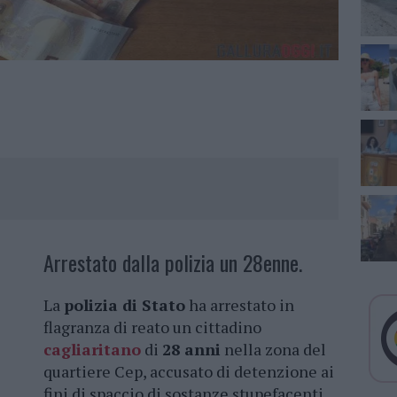
Arrestato dalla polizia un 28enne.
La
polizia di Stato
ha arrestato in
flagranza di reato un cittadino
cagliaritano
di
28 anni
nella zona del
quartiere Cep, accusato di detenzione ai
fini di spaccio di sostanze stupefacenti.