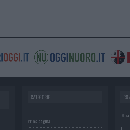
CATEGORIE
CO
Olbia
Prima pagina
Temp