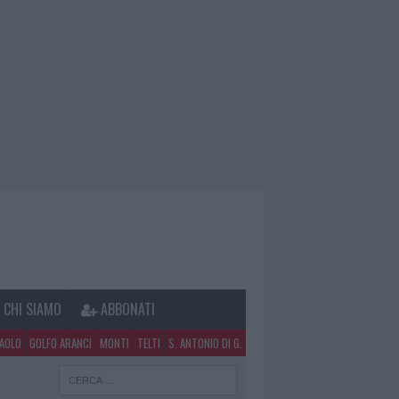
CHI SIAMO
ABBONATI
PAOLO
GOLFO ARANCI
MONTI
TELTI
S. ANTONIO DI G.