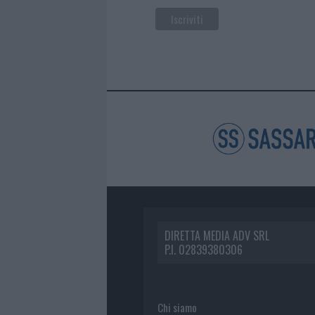
DIRETTA MEDIA ADV SRL
P.I. 02839380306
Chi siamo