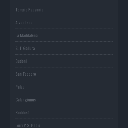
Tempio Pausania
Arzachena
La Maddalena
S. T. Gallura
Budoni
San Teodoro
Palau
Calangianus
Buddusò
Loiri P. S. Paolo