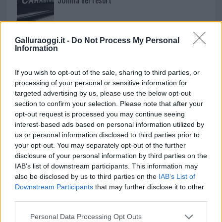
Meteo Olbia 7 agosto, sole e caldo tornano
Galluraoggi.it -
Do Not Process My Personal
protagonisti
Information
If you wish to opt-out of the sale, sharing to third parties, or
processing of your personal or sensitive information for
targeted advertising by us, please use the below opt-out
section to confirm your selection. Please note that after your
opt-out request is processed you may continue seeing
interest-based ads based on personal information utilized by
us or personal information disclosed to third parties prior to
your opt-out. You may separately opt-out of the further
disclosure of your personal information by third parties on the
IAB’s list of downstream participants. This information may
NECROLOGIE
also be disclosed by us to third parties on the
IAB’s List of
Downstream Participants
that may further disclose it to other
Mario Malu
third parties.
Please note that this website/app uses one or more Google
Personal Data Processing Opt Outs