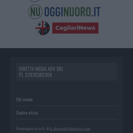
DIRETTA MEDIA ADV SRL
P.I. 02839380306
Chi siamo
Codice etico
Immagini stock di
it.depositphotos.com