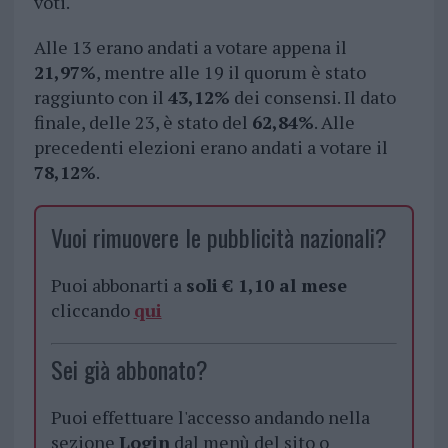
voti.
Alle 13 erano andati a votare appena il
21,97%
, mentre alle 19 il quorum è stato
raggiunto con il
43,12%
dei consensi. Il dato
finale, delle 23, è stato del
62,84%
. Alle
precedenti elezioni erano andati a votare il
78,12%
.
Vuoi rimuovere le pubblicità nazionali?
Puoi abbonarti a
soli € 1,10 al mese
cliccando
qui
Sei già abbonato?
Puoi effettuare l'accesso andando nella
sezione
Login
dal menù del sito o