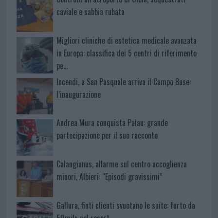
caviale e sabbia rubata
Migliori cliniche di estetica medicale avanzata
in Europa: classifica dei 5 centri di riferimento
pe…
Incendi, a San Pasquale arriva il Campo Base:
l’inaugurazione
Andrea Mura conquista Palau: grande
partecipazione per il suo racconto
Calangianus, allarme sul centro accoglienza
minori, Albieri: “Episodi gravissimi”
Gallura, finti clienti svuotano le suite: furto da
50mila nel resort