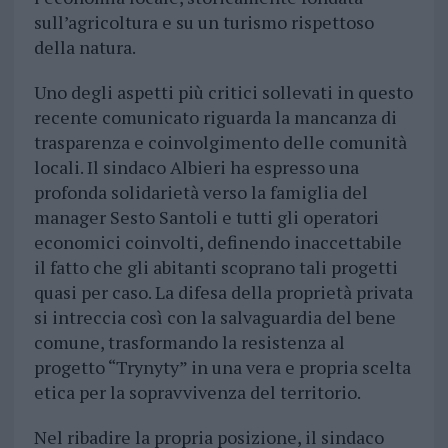
sull’agricoltura e su un turismo rispettoso
della natura.
Uno degli aspetti più critici sollevati in questo
recente comunicato riguarda la mancanza di
trasparenza e coinvolgimento delle comunità
locali. Il sindaco Albieri ha espresso una
profonda solidarietà verso la famiglia del
manager Sesto Santoli e tutti gli operatori
economici coinvolti, definendo inaccettabile
il fatto che gli abitanti scoprano tali progetti
quasi per caso. La difesa della proprietà privata
si intreccia così con la salvaguardia del bene
comune, trasformando la resistenza al
progetto “Trynyty” in una vera e propria scelta
etica per la sopravvivenza del territorio.
Nel ribadire la propria posizione, il sindaco