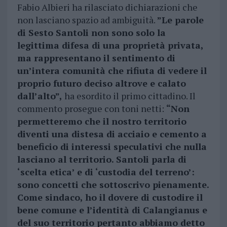
Fabio Albieri ha rilasciato dichiarazioni che
non lasciano spazio ad ambiguità.
”Le parole
di Sesto Santoli non sono solo la
legittima difesa di una proprietà privata,
ma rappresentano il sentimento di
un’intera comunità che rifiuta di vedere il
proprio futuro deciso altrove e calato
dall’alto”,
ha esordito il primo cittadino. Il
commento prosegue con toni netti:
“Non
permetteremo che il nostro territorio
diventi una distesa di acciaio e cemento a
beneficio di interessi speculativi che nulla
lasciano al territorio. Santoli parla di
‘scelta etica’ e di ‘custodia del terreno’:
sono concetti che sottoscrivo pienamente.
Come sindaco, ho il dovere di custodire il
bene comune e l’identità di Calangianus e
del suo territorio pertanto abbiamo detto