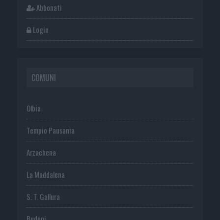
Abbonati
Login
COMUNI
Olbia
Tempio Pausania
Arzachena
La Maddalena
S. T. Gallura
Budoni