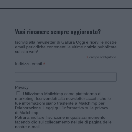
Vuoi rimanere sempre aggiornato?
Iscriviti alla newsletter di Gallura Oggi e ricevi le nostre
email periodiche contenenti le ultime notizie pubblicate
sul sito web!
*
campo obbligatorio
*
Indirizzo email
Privacy
Utilizziamo Mailchimp come piattaforma di
marketing. Iscrivendoti alla newsletter accetti che le
tue informazioni siano trasferite a Mailchimp per
l'elaborazione.
Leggi qui l'informativa sulla privacy
di Mailchimp
.
Potrai annullare l'iscrizione in qualsiasi momento
facendo clic sul collegamento nel piè di pagina delle
nostre e-mail.