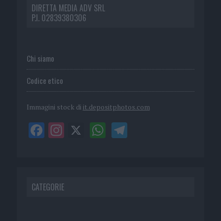
DIRETTA MEDIA ADV SRL
P.I. 02839380306
Chi siamo
Codice etico
Immagini stock di
it.depositphotos.com
CATEGORIE