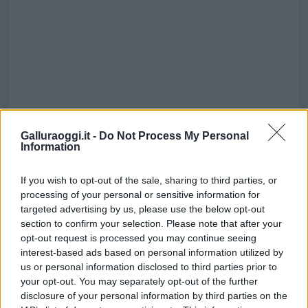
Galluraoggi.it -
Do Not Process My Personal
Information
If you wish to opt-out of the sale, sharing to third parties, or
processing of your personal or sensitive information for
targeted advertising by us, please use the below opt-out
section to confirm your selection. Please note that after your
opt-out request is processed you may continue seeing
interest-based ads based on personal information utilized by
us or personal information disclosed to third parties prior to
Vuoi rimuovere le pubblicità nazionali?
your opt-out. You may separately opt-out of the further
disclosure of your personal information by third parties on the