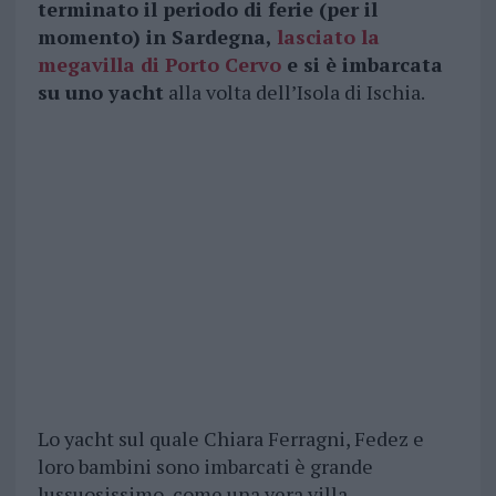
terminato il periodo di ferie (per il
momento) in Sardegna,
lasciato la
megavilla di Porto Cervo
e si è imbarcata
su uno yacht
alla volta dell’Isola di Ischia.
Lo yacht sul quale Chiara Ferragni, Fedez e
loro bambini sono imbarcati è grande
lussuosissimo, come una vera villa