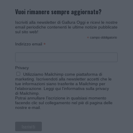
Vuoi rimanere sempre aggiornato?
Iscriviti alla newsletter di Gallura Oggi e ricevi le nostre
email periodiche contenenti le ultime notizie pubblicate
sul sito web!
*
campo obbligatorio
*
Indirizzo email
Privacy
Utilizziamo Mailchimp come piattaforma di
marketing. Iscrivendoti alla newsletter accetti che le
tue informazioni siano trasferite a Mailchimp per
l'elaborazione.
Leggi qui l'informativa sulla privacy
di Mailchimp
.
Potrai annullare l'iscrizione in qualsiasi momento
facendo clic sul collegamento nel piè di pagina delle
nostre e-mail.