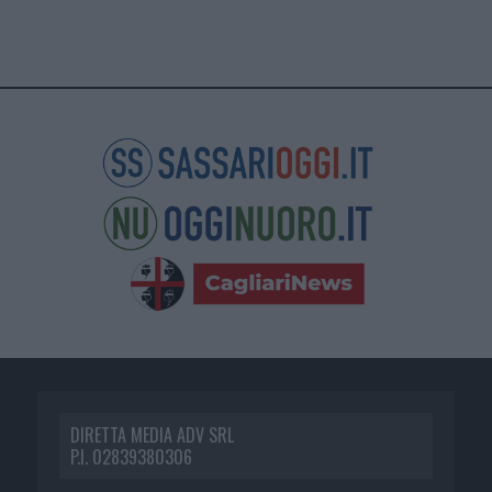
DIRETTA MEDIA ADV SRL
P.I. 02839380306