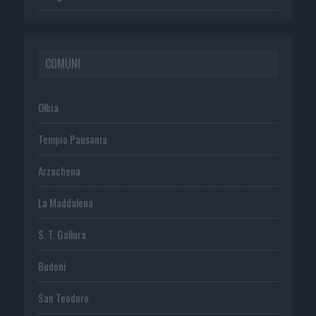
COMUNI
Olbia
Tempio Pausania
Arzachena
La Maddalena
S. T. Gallura
Budoni
San Teodoro