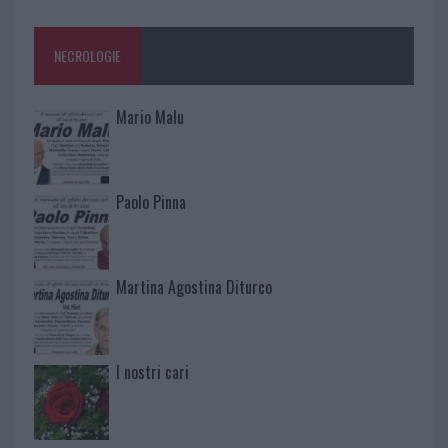
NECROLOGIE
Mario Malu
Paolo Pinna
Martina Agostina Diturco
I nostri cari