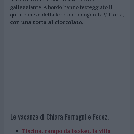
galleggiante. A bordo hanno festeggiato il
quinto mese della loro secondogenita Vittoria,
con una torta al cioccolato
.
Le vacanze di Chiara Ferragni e Fedez.
Piscina, campo da basket, la villa