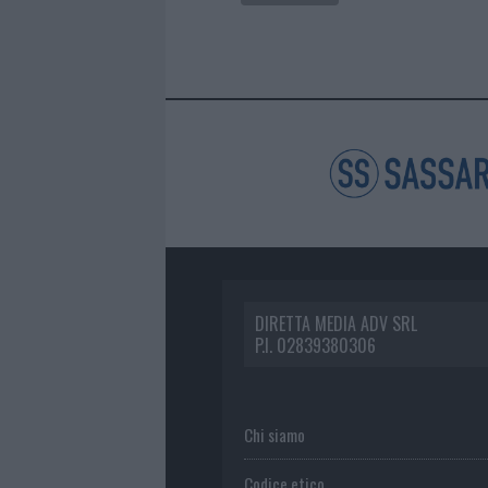
DIRETTA MEDIA ADV SRL
P.I. 02839380306
Chi siamo
Codice etico