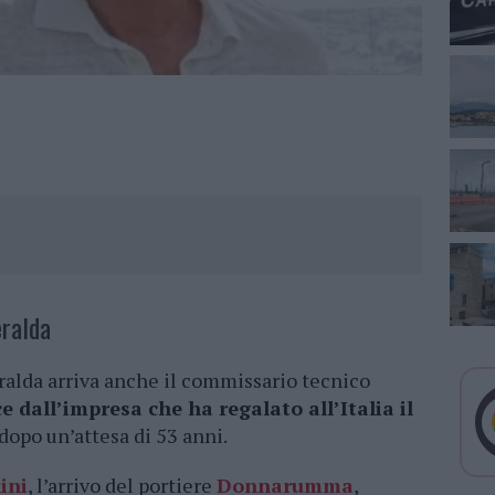
ralda
eralda arriva anche il commissario tecnico
e dall’impresa che ha regalato all’Italia il
dopo un’attesa di 53 anni.
ini
, l’arrivo del portiere
Donnarumma
,