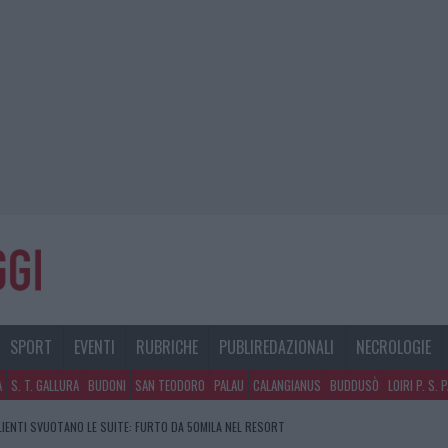
SPORT
EVENTI
RUBRICHE
PUBLIREDAZIONALI
NECROLOGIE
A
S. T. GALLURA
BUDONI
SAN TEODORO
PALAU
CALANGIANUS
BUDDUSÒ
LOIRI P. S. 
CLIENTI SVUOTANO LE SUITE: FURTO DA 50MILA NEL RESORT