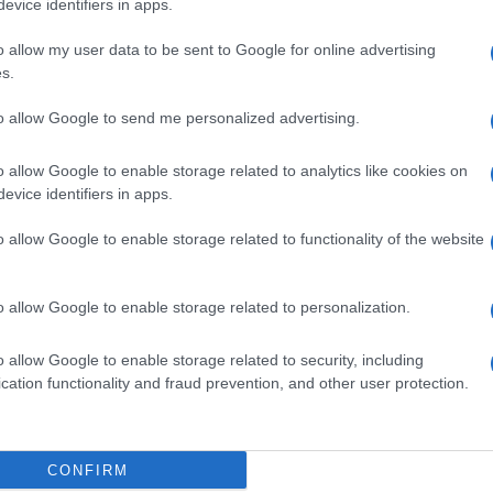
evice identifiers in apps.
o allow my user data to be sent to Google for online advertising
s.
sta Smeralda
Francesco Renga Sardegna
to allow Google to send me personalized advertising.
Roberto Mancini Costa Smeralda
eralda
o allow Google to enable storage related to analytics like cookies on
evice identifiers in apps.
o allow Google to enable storage related to functionality of the website
o allow Google to enable storage related to personalization.
dente
Prossimo articolo
o allow Google to enable storage related to security, including
cation functionality and fraud prevention, and other user protection.
Invia un Comunicato Stampa
|
Pubblicità
|
Segnala
CONFIRM