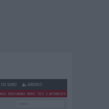
CHI SIAMO
ABBONATI
PAOLO
GOLFO ARANCI
MONTI
TELTI
S. ANTONIO DI G.