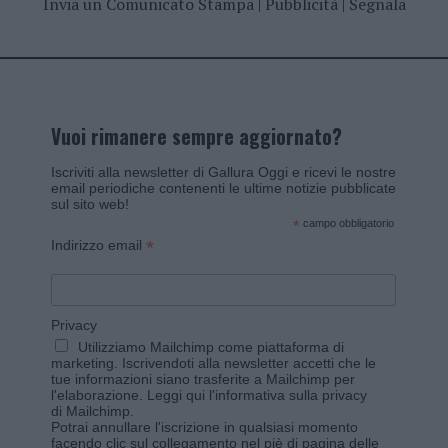
Invia un Comunicato Stampa
|
Pubblicità
|
Segnala
Vuoi rimanere sempre aggiornato?
Iscriviti alla newsletter di Gallura Oggi e ricevi le nostre
email periodiche contenenti le ultime notizie pubblicate
sul sito web!
*
campo obbligatorio
*
Indirizzo email
Privacy
Utilizziamo Mailchimp come piattaforma di
marketing. Iscrivendoti alla newsletter accetti che le
tue informazioni siano trasferite a Mailchimp per
l'elaborazione.
Leggi qui l'informativa sulla privacy
di Mailchimp
.
Potrai annullare l'iscrizione in qualsiasi momento
facendo clic sul collegamento nel piè di pagina delle