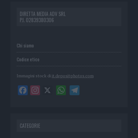
DIRETTA MEDIA ADV SRL
P.I. 02839380306
Chi siamo
Codice etico
Immagini stock di
it.depositphotos.com
CATEGORIE