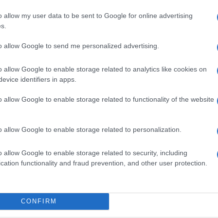
o allow my user data to be sent to Google for online advertising
s.
ime news da
Google News
to allow Google to send me personalized advertising.
o allow Google to enable storage related to analytics like cookies on
evice identifiers in apps.
o allow Google to enable storage related to functionality of the website
o allow Google to enable storage related to personalization.
dente
Prossimo articolo
o allow Google to enable storage related to security, including
cation functionality and fraud prevention, and other user protection.
Invia un Comunicato Stampa
|
Pubblicità
|
Segnala
CONFIRM