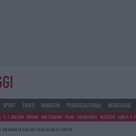
SPORT
EVENTI
RUBRICHE
PUBLIREDAZIONALI
NECROLOGIE
A
S. T. GALLURA
BUDONI
SAN TEODORO
PALAU
CALANGIANUS
BUDDUSÒ
LOIRI P. S. 
E SOLIDARIETÀ CON AVIS OLBIA AL DELTA CENTER