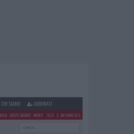
CHI SIAMO
ABBONATI
PAOLO
GOLFO ARANCI
MONTI
TELTI
S. ANTONIO DI G.