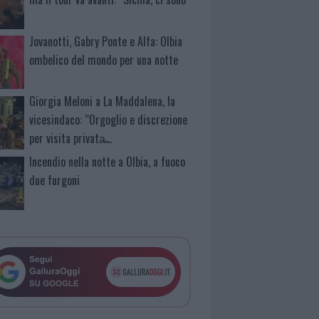
Jovanotti, Gabry Ponte e Alfa: Olbia
ombelico del mondo per una notte
Giorgia Meloni a La Maddalena, la
vicesindaco: “Orgoglio e discrezione
per visita privata̶…
Incendio nella notte a Olbia, a fuoco
due furgoni