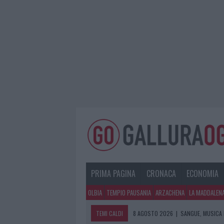
PRIMA PAGINA
CRONACA
ECONOMIA
OLBIA
TEMPIO PAUSANIA
ARZACHENA
LA MADDALEN
TEMI CALDI
8 AGOSTO 2026
|
SANGUE, MUSICA 