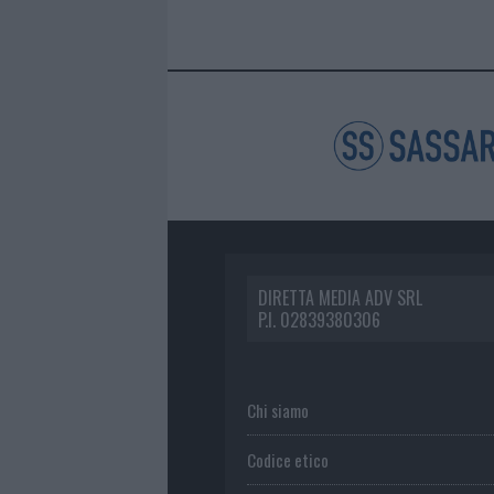
DIRETTA MEDIA ADV SRL
P.I. 02839380306
Chi siamo
Codice etico