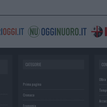
CATEGORIE
CO
Olbia
Prima pagina
Temp
Cronaca
Arza
Economia