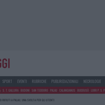
SPORT
EVENTI
RUBRICHE
PUBLIREDAZIONALI
NECROLOGIE
A
S. T. GALLURA
BUDONI
SAN TEODORO
PALAU
CALANGIANUS
BUDDUSÒ
LOIRI P. S. 
 RIFIUTI A PALAU, UNA SVOLTA PER GLI UTENTI