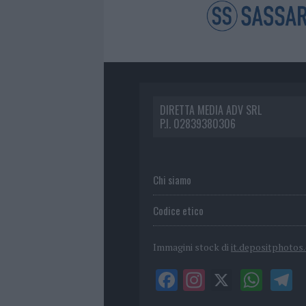
DIRETTA MEDIA ADV SRL
P.I. 02839380306
Chi siamo
Codice etico
Immagini stock di
it.depositphotos