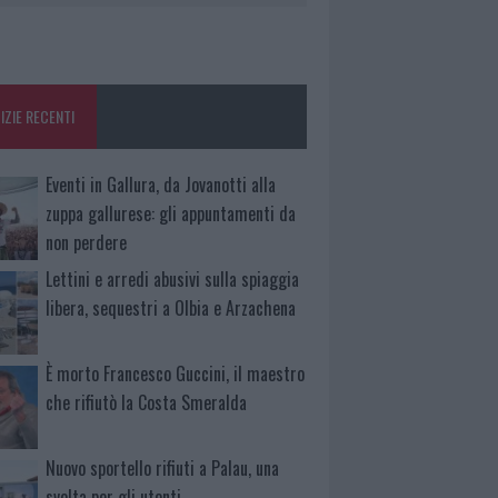
IZIE RECENTI
Eventi in Gallura, da Jovanotti alla
zuppa gallurese: gli appuntamenti da
non perdere
Lettini e arredi abusivi sulla spiaggia
libera, sequestri a Olbia e Arzachena
È morto Francesco Guccini, il maestro
che rifiutò la Costa Smeralda
Nuovo sportello rifiuti a Palau, una
svolta per gli utenti