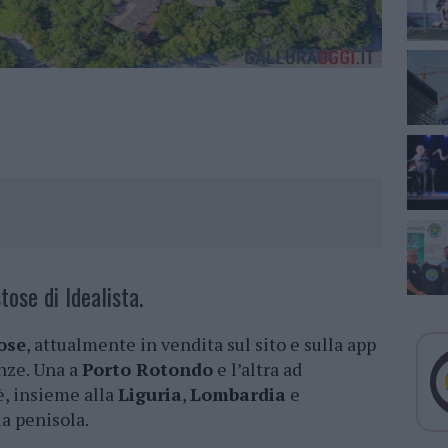
stose di Idealista.
tose
, attualmente in vendita sul sito e sulla app
nze. Una a
Porto Rotondo
e l’altra ad
, insieme alla
Liguria
,
Lombardia
e
a penisola.