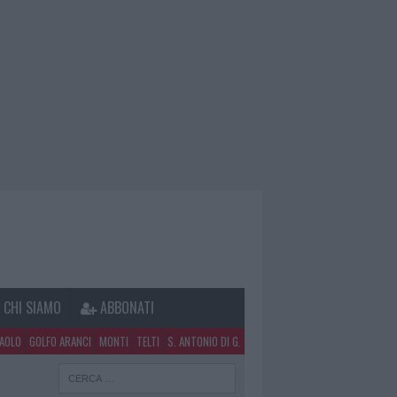
CHI SIAMO
ABBONATI
PAOLO
GOLFO ARANCI
MONTI
TELTI
S. ANTONIO DI G.