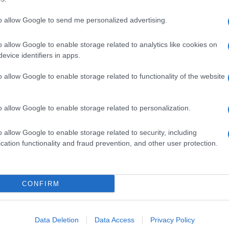
to allow Google to send me personalized advertising.
o allow Google to enable storage related to analytics like cookies on
evice identifiers in apps.
o allow Google to enable storage related to functionality of the website
o allow Google to enable storage related to personalization.
o allow Google to enable storage related to security, including
cation functionality and fraud prevention, and other user protection.
Invia un Comunicato Stampa
|
Pubblicità
|
Segnala
CONFIRM
iornato?
Data Deletion
Data Access
Privacy Policy