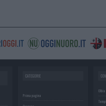
CATEGORIE
CO
Olbia
Prima pagina
Temp
Cronaca