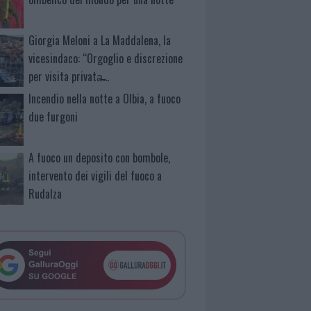
Giorgia Meloni a La Maddalena, la
vicesindaco: “Orgoglio e discrezione
per visita privata̶…
Incendio nella notte a Olbia, a fuoco
due furgoni
A fuoco un deposito con bombole,
intervento dei vigili del fuoco a
Rudalza