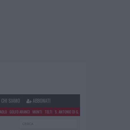
CHI SIAMO
ABBONATI
PAOLO
GOLFO ARANCI
MONTI
TELTI
S. ANTONIO DI G.