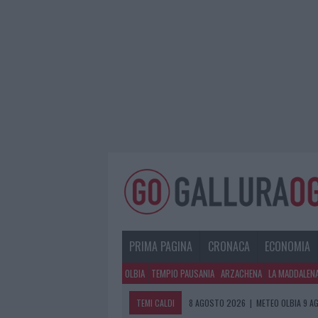
PRIMA PAGINA
CRONACA
ECONOMIA
OLBIA
TEMPIO PAUSANIA
ARZACHENA
LA MADDALEN
TEMI CALDI
8 AGOSTO 2026
|
METEO OLBIA 9 A