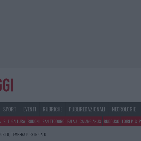
SPORT
EVENTI
RUBRICHE
PUBLIREDAZIONALI
NECROLOGIE
A
S. T. GALLURA
BUDONI
SAN TEODORO
PALAU
CALANGIANUS
BUDDUSÒ
LOIRI P. S. 
GOSTO, TEMPERATURE IN CALO