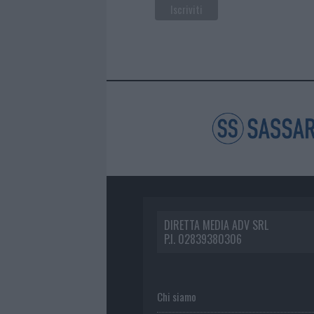
DIRETTA MEDIA ADV SRL
P.I. 02839380306
Chi siamo