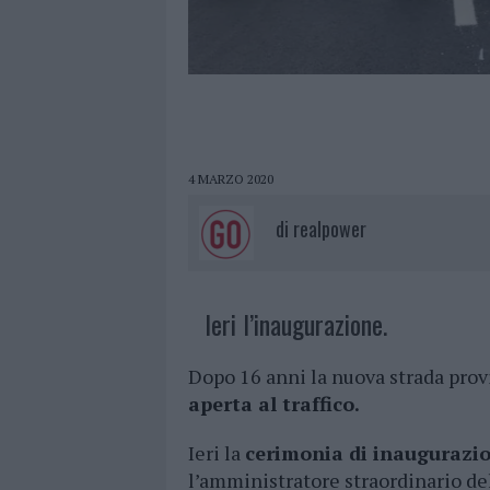
4 MARZO 2020
di
realpower
Ieri l’inaugurazione.
Dopo 16 anni la nuova strada pro
aperta al traffico.
Ieri la
cerimonia di inaugurazi
l’amministratore straordinario dell