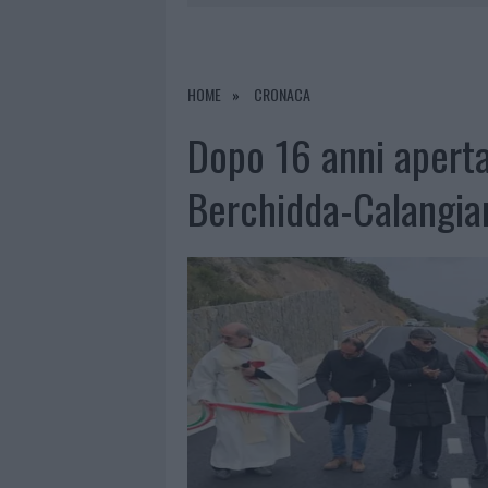
6 AGOSTO 2026
|
METEO OLBIA 7 AGOSTO, SOLE 
6 AGOSTO 2026
|
INCENDI, A SAN PASQUALE ARRIV
6 AGOSTO 2026
|
ANDREA MURA CONQUISTA PALAU
HOME
CRONACA
6 AGOSTO 2026
|
CALANGIANUS, ALLARME SUL CENT
Dopo 16 anni aperta 
Berchidda-Calangia