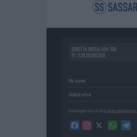
DIRETTA MEDIA ADV SRL
P.I. 02839380306
Chi siamo
Codice etico
Immagini stock di
it.depositphotos