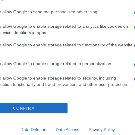
to allow Google to send me personalized advertising.
o allow Google to enable storage related to analytics like cookies on
evice identifiers in apps.
o allow Google to enable storage related to functionality of the website
o allow Google to enable storage related to personalization.
o allow Google to enable storage related to security, including
cation functionality and fraud prevention, and other user protection.
Invia un Comunicato Stampa
|
Pubblicità
|
Segnala
CONFIRM
iornato?
Data Deletion
Data Access
Privacy Policy