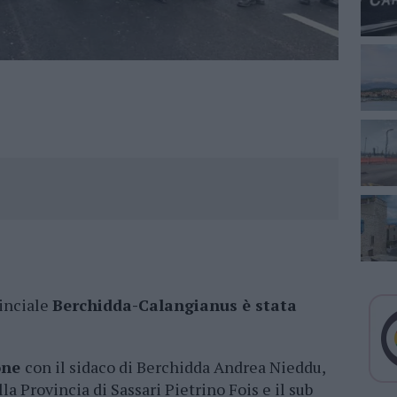
vinciale
Berchidda-Calangianus è stata
one
con il sidaco di Berchidda Andrea Nieddu,
a Provincia di Sassari Pietrino Fois e il sub