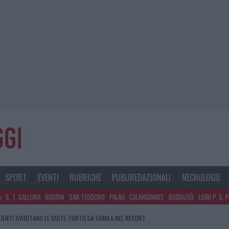
SPORT
EVENTI
RUBRICHE
PUBLIREDAZIONALI
NECROLOGIE
A
S. T. GALLURA
BUDONI
SAN TEODORO
PALAU
CALANGIANUS
BUDDUSÒ
LOIRI P. S. 
CLIENTI SVUOTANO LE SUITE: FURTO DA 50MILA NEL RESORT