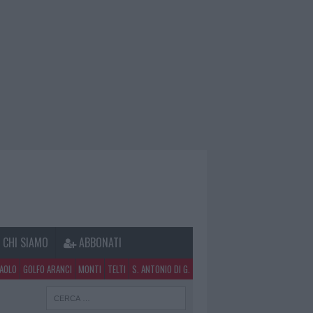
CHI SIAMO
ABBONATI
PAOLO
GOLFO ARANCI
MONTI
TELTI
S. ANTONIO DI G.