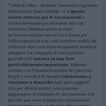
“L’Hub di Olbia – dichiara l’assessore regionale
della Sanità, Mario Nieddu – è il
quarto
centro attivato per le vaccinazioni
e
stiamo lavorando per attivarne altri sul
territorio. Abbiamo anche avviato
un’interlocuzione con la Croce Rossa per
l’allestimento di una o più strutture mobili da
utilizzare dove non siano disponibili strutture
adeguate. La campagna di vaccinazione
procede ed è
entrata in una fase
particolarmente importante.
Abbiamo
iniziato con l’immunizzazione dei pazienti
fragili e i medici di famiglia
inizieranno a
vaccinare a domicilio
tutti quei soggetti
che, per diversi motivi, non possono
raggiungere le strutture di vaccinazione. Ora
più che mai serve regolarità e incremento
della distribuzione delle dosi alla Sardegna.