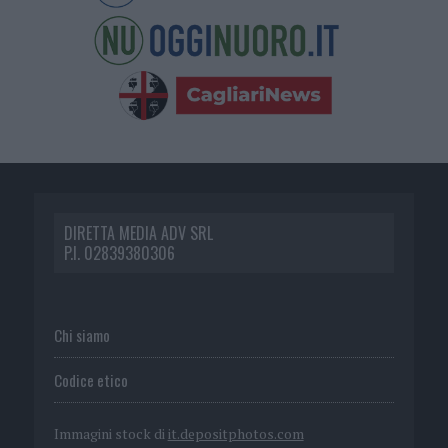
DIRETTA MEDIA ADV SRL
P.I. 02839380306
Chi siamo
Codice etico
Immagini stock di
it.depositphotos.com