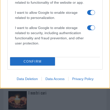
related to functionality of the website or app.
Paolo Pinna
I want to allow Google to enable storage
related to personalization.
I want to allow Google to enable storage
Martina Agostina Diturco
related to security, including authentication
functionality and fraud prevention, and other
user protection.
I nostri cari
CONFIRM
I nostri cari
Data Deletion
Data Access
Privacy Policy
I nostri cari