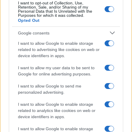
tenne lontano dalla Costa Smeralda
I want to opt-out of Collection, Use,
Retention, Sale, and/or Sharing of my
Personal Data that Is Unrelated with the
Purposes for which it was collected.
Nuovo sportello rifiuti a Palau, una svolta per gli
Opted Out
utenti
Google consents
I want to allow Google to enable storage
related to advertising like cookies on web or
device identifiers in apps.
I want to allow my user data to be sent to
Google for online advertising purposes.
I want to allow Google to send me
personalized advertising.
NECROLOGIE
I want to allow Google to enable storage
related to analytics like cookies on web or
device identifiers in apps.
Mario Malu
I want to allow Google to enable storage