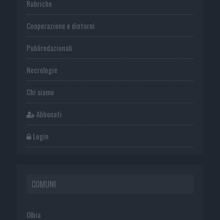
Rubriche
Cooperazione e dintorni
Publiredazionali
Necrologie
Chi siamo
Abbonati
Login
COMUNI
Olbia