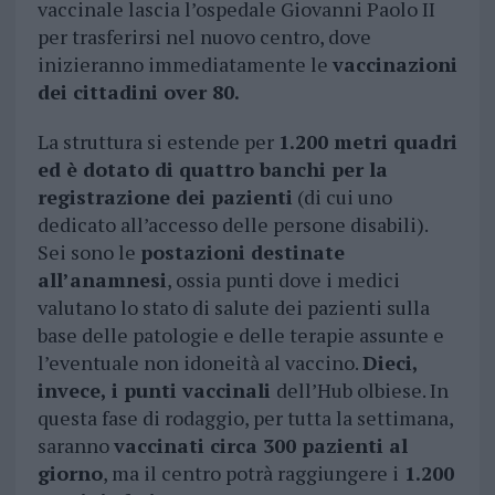
vaccinale lascia l’ospedale Giovanni Paolo II
per trasferirsi nel nuovo centro, dove
inizieranno immediatamente le
vaccinazioni
dei cittadini over 80.
La struttura si estende per
1.200 metri quadri
ed è dotato di quattro banchi per la
registrazione dei pazienti
(di cui uno
dedicato all’accesso delle persone disabili).
Sei sono le
postazioni destinate
all’anamnesi
, ossia punti dove i medici
valutano lo stato di salute dei pazienti sulla
base delle patologie e delle terapie assunte e
l’eventuale non idoneità al vaccino.
Dieci,
invece, i punti vaccinali
dell’Hub olbiese. In
questa fase di rodaggio, per tutta la settimana,
saranno
vaccinati circa 300 pazienti al
giorno
, ma il centro potrà raggiungere i
1.200