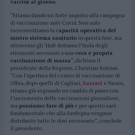
vaccini al giorno.
“Stiamo dando un forte impulso alla campagna
di vaccinazione anti-Covid. Non solo
incrementiamo la c
apacità operativa del
nostro sistema sanitario
in questa fase, ma
attraverso gli ‘Hub’ dotiamo l’Isola degli
strumenti necessari a una
vera e propria
vaccinazione di massa
“, dichiara il
presidente della Regione, Christian Solinas.
“Con l’apertura del centro di vaccinazione di
Olbia, dopo quelli di Cagliari,
Sassari
e Nuoro,
stiamo già segnando un cambio di passo con
l’incremento delle vaccinazioni giornaliere,
ma
possiamo fare di più
e per questo sarà
fondamentale che alla Sardegna vengano
distribuite tutte le dosi necessarie”, conclude
il presidente.