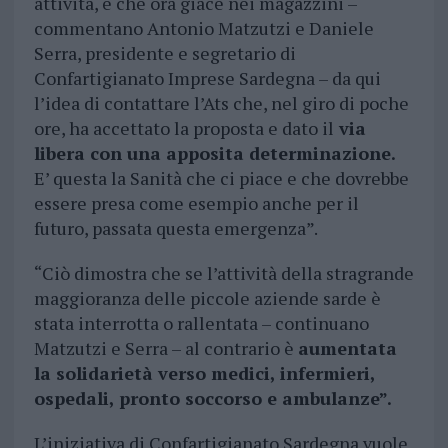
attività, e che ora giace nei magazzini –
commentano Antonio Matzutzi e Daniele
Serra, presidente e segretario di
Confartigianato Imprese Sardegna – da qui
l’idea di contattare l’Ats che, nel giro di poche
ore, ha accettato la proposta e dato il
via
libera con una apposita determinazione.
E’ questa la Sanità che ci piace e che dovrebbe
essere presa come esempio anche per il
futuro, passata questa emergenza”.
“Ciò dimostra che se l’attività della stragrande
maggioranza delle piccole aziende sarde è
stata interrotta o rallentata – continuano
Matzutzi e Serra – al contrario è
aumentata
la solidarietà verso medici, infermieri,
ospedali, pronto soccorso e ambulanze”.
L’iniziativa di Confartigianato Sardegna vuole