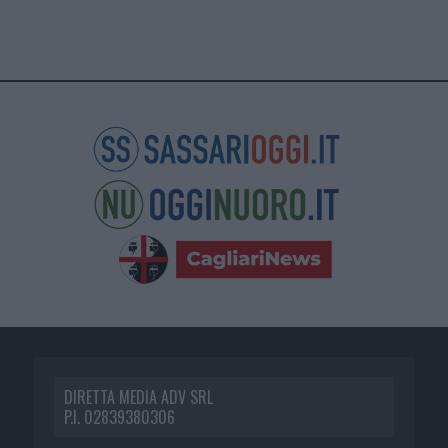
DIRETTA MEDIA ADV SRL
P.I. 02839380306