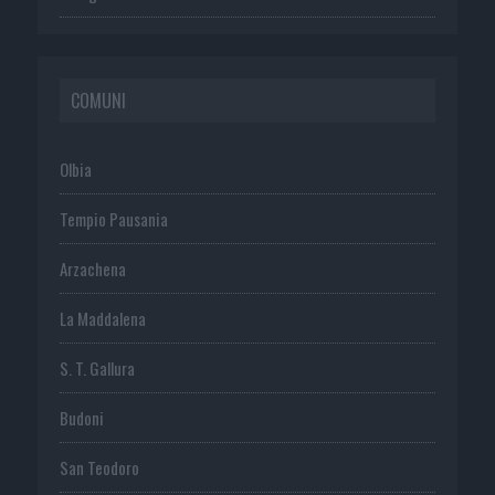
COMUNI
Olbia
Tempio Pausania
Arzachena
La Maddalena
S. T. Gallura
Budoni
San Teodoro