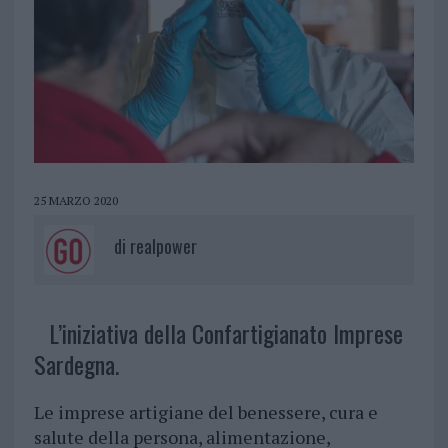
25 MARZO 2020
di
realpower
L’iniziativa della Confartigianato Imprese
Sardegna.
Le imprese artigiane del benessere, cura e
salute della persona, alimentazione,