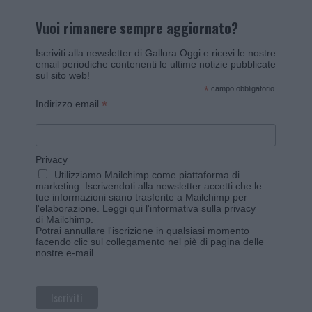
Vuoi rimanere sempre aggiornato?
Iscriviti alla newsletter di Gallura Oggi e ricevi le nostre
email periodiche contenenti le ultime notizie pubblicate
sul sito web!
*
campo obbligatorio
*
Indirizzo email
Privacy
Utilizziamo Mailchimp come piattaforma di
marketing. Iscrivendoti alla newsletter accetti che le
tue informazioni siano trasferite a Mailchimp per
l'elaborazione.
Leggi qui l'informativa sulla privacy
di Mailchimp
.
Potrai annullare l'iscrizione in qualsiasi momento
facendo clic sul collegamento nel piè di pagina delle
nostre e-mail.