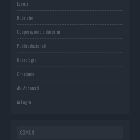
Eventi
Rubriche
Cooperazione e dintorni
Publiredazionali
Necrologie
Chi siamo
Abbonati
Login
COMUNI