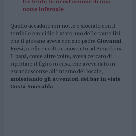
tre feriti: la ricostruzione di una
notte infernale
Quello accaduto ieri notte e sfociato con il
terribile omicidio è stato uno delle tante liti
che il giovane aveva con suo padre
Giovanni
Fresi
, orefice molto conosciuto ad Arzachena.
Il papà, come altre volte, aveva cercato di
riportare il figlio in casa, che aveva dato in
escandescenze all’interno del locale,
molestando gli avventori del bar in viale
Costa Smeralda
.