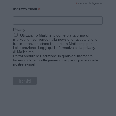
*
campo obbligatorio
*
Indirizzo email
Privacy
Utilizziamo Mailchimp come piattaforma di
marketing. Iscrivendoti alla newsletter accetti che le
tue informazioni siano trasferite a Mailchimp per
l'elaborazione.
Leggi qui l'informativa sulla privacy
di Mailchimp
.
Potrai annullare l'iscrizione in qualsiasi momento
facendo clic sul collegamento nel piè di pagina delle
nostre e-mail.