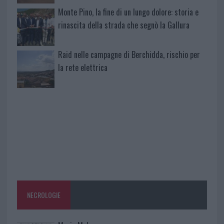
Monte Pino, la fine di un lungo dolore: storia e
rinascita della strada che segnò la Gallura
Raid nelle campagne di Berchidda, rischio per
la rete elettrica
NECROLOGIE