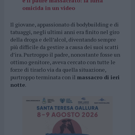
e il padre massacrato: la furia
omicida in un video
Il giovane, appassionato di bodybuilding e di
tatuaggi, negli ultimi anni era finito nel giro
della droga e dell’alcol, diventando sempre
più difficile da gestire a causa dei suoi scatti
d’ira. Purtroppo il padre, nonostante fosse un
ottimo genitore, aveva cercato con tutte le
forze di tirarlo via da quella situazione,
purtroppo terminata con il
massacro di ieri
notte
.