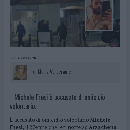
28 DICEMBRE 2023
di
Maria Verderame
Michele Fresi è accusato di omicidio
volontario.
È accusato di omicidio volontario
Michele
Fresi
, il 27enne che ieri notte ad
Arzachena