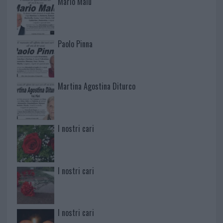
Mario Malu
Paolo Pinna
Martina Agostina Diturco
I nostri cari
I nostri cari
I nostri cari