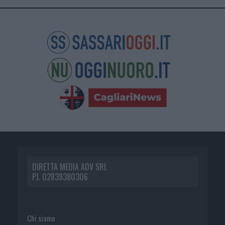
DIRETTA MEDIA ADV SRL
P.I. 02839380306
Chi siamo