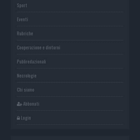
Sport
Eventi
Rubriche
Cooperazione e dintorni
Publiredazionali
Necrologie
Chi siamo
Abbonati
Login