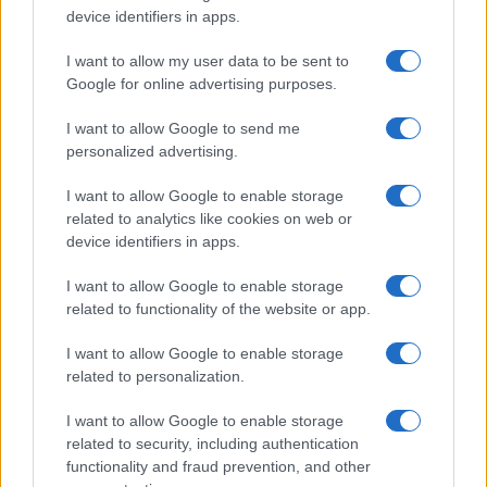
device identifiers in apps.
I nostri cari
I want to allow my user data to be sent to
Google for online advertising purposes.
Giovannimaria Cabras
I want to allow Google to send me
personalized advertising.
I want to allow Google to enable storage
related to analytics like cookies on web or
device identifiers in apps.
I want to allow Google to enable storage
related to functionality of the website or app.
Invia un Comunicato Stampa
|
Pubblicità
|
Segnala
I want to allow Google to enable storage
related to personalization.
I want to allow Google to enable storage
related to security, including authentication
Vuoi rimanere sempre aggiornato?
functionality and fraud prevention, and other