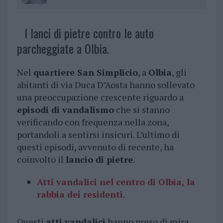
I lanci di pietre contro le auto
parcheggiate a Olbia.
Nel
quartiere San Simplicio
, a
Olbia
, gli
abitanti di via Duca D’Aosta hanno sollevato
una preoccupazione crescente riguardo a
episodi di vandalismo
che si stanno
verificando con frequenza nella zona,
portandoli a sentirsi insicuri. L’ultimo di
questi episodi, avvenuto di recente, ha
coinvolto il
lancio di pietre
.
Atti vandalici nel centro di Olbia, la
rabbia dei residenti
.
Questi
atti vandalici
hanno preso di mira