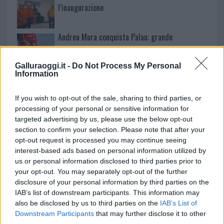
l’inaugurazione
Andrea Mura conquista Palau: grande
partecipazione per il suo racconto
Galluraoggi.it -
Do Not Process My Personal
Information
Calangianus, allarme sul centro accoglienza
minori, Albieri: “Episodi gravissimi”
If you wish to opt-out of the sale, sharing to third parties, or
processing of your personal or sensitive information for
targeted advertising by us, please use the below opt-out
section to confirm your selection. Please note that after your
opt-out request is processed you may continue seeing
interest-based ads based on personal information utilized by
us or personal information disclosed to third parties prior to
your opt-out. You may separately opt-out of the further
disclosure of your personal information by third parties on the
IAB’s list of downstream participants. This information may
also be disclosed by us to third parties on the
IAB’s List of
Downstream Participants
that may further disclose it to other
NECROLOGIE
third parties.