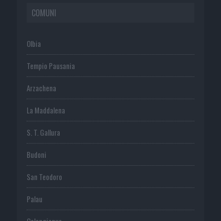
COMUNI
Olbia
Tempio Pausania
Arzachena
La Maddalena
S. T. Gallura
Budoni
San Teodoro
Palau
Calangianus