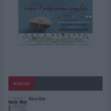
NECROLOGIE
Mario Malu