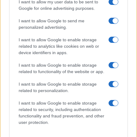
I want to allow my user data to be sent to
Incidente Olbia, poliziotto in vacanza salva 6
Google for online advertising purposes.
persone: due bimbi tra i feriti
I want to allow Google to send me
personalized advertising.
I want to allow Google to enable storage
related to analytics like cookies on web or
device identifiers in apps.
I want to allow Google to enable storage
related to functionality of the website or app.
I want to allow Google to enable storage
related to personalization.
I want to allow Google to enable storage
related to security, including authentication
functionality and fraud prevention, and other
user protection.