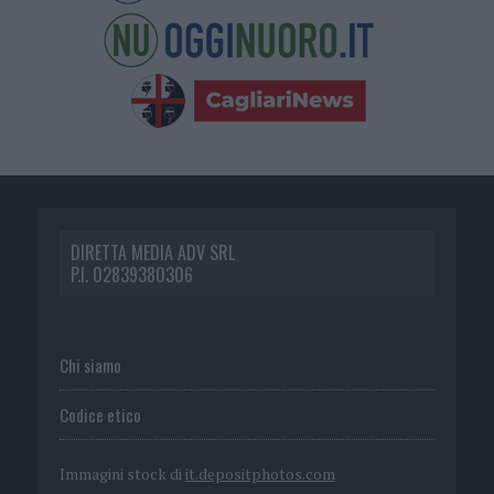
DIRETTA MEDIA ADV SRL
P.I. 02839380306
Chi siamo
Codice etico
Immagini stock di
it.depositphotos.com