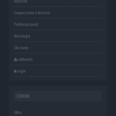
Rubriche
Cooperazione e dintorni
Publiredazionali
Necrologie
Chi siamo
Abbonati
Login
COMUNI
Olbia