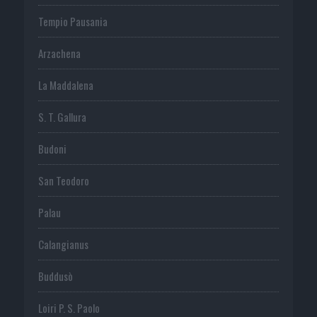
Tempio Pausania
Arzachena
La Maddalena
S. T. Gallura
Budoni
San Teodoro
Palau
Calangianus
Buddusò
Loiri P. S. Paolo