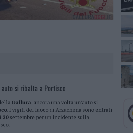
 auto si ribalta a Portisco
della
Gallura
, ancora una volta un’auto si
sco
. I vigili del fuoco di Arzachena sono entrati
ì 20
settembre per un incidente sulla
isco.