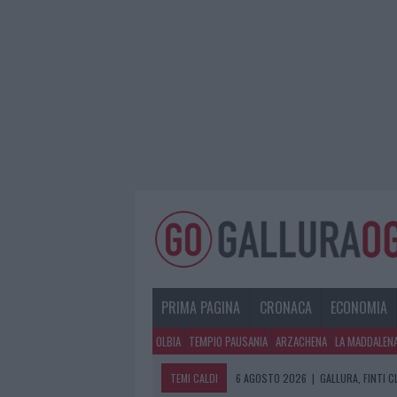
PRIMA PAGINA
CRONACA
ECONOMIA
OLBIA
TEMPIO PAUSANIA
ARZACHENA
LA MADDALEN
TEMI CALDI
6 AGOSTO 2026
|
GALLURA, FINTI 
6 AGOSTO 2026
|
METEO OLBIA 7 A