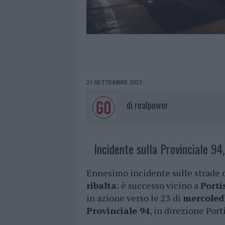
21 SETTEMBRE 2023
di
realpower
Incidente sulla Provinciale 94,
Ennesimo incidente sulle strade 
ribalta
: è successo vicino a
Porti
in azione verso le 23 di
mercoled
Provinciale 94
, in direzione Port