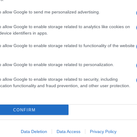
to allow Google to send me personalized advertising.
o allow Google to enable storage related to analytics like cookies on
evice identifiers in apps.
o allow Google to enable storage related to functionality of the website
o allow Google to enable storage related to personalization.
o allow Google to enable storage related to security, including
cation functionality and fraud prevention, and other user protection.
Invia un Comunicato Stampa
|
Pubblicità
|
Segnala
CONFIRM
iornato?
Data Deletion
Data Access
Privacy Policy