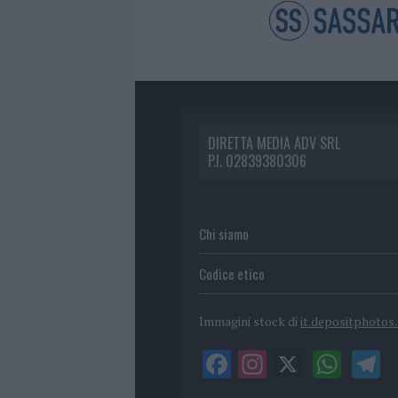
DIRETTA MEDIA ADV SRL
P.I. 02839380306
Chi siamo
Codice etico
Immagini stock di
it.depositphotos