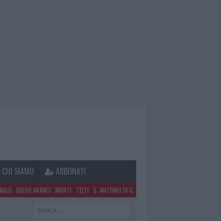
CHI SIAMO
ABBONATI
PAOLO
GOLFO ARANCI
MONTI
TELTI
S. ANTONIO DI G.