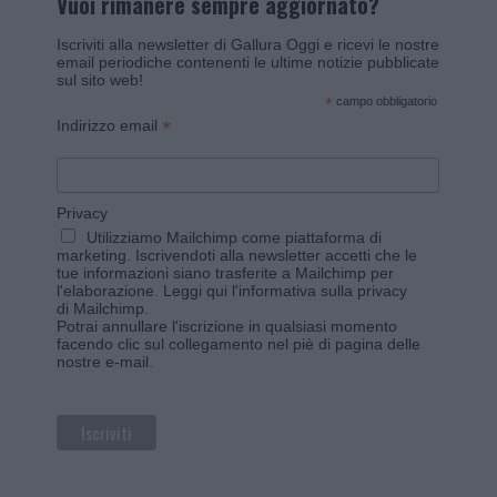
Vuoi rimanere sempre aggiornato?
Iscriviti alla newsletter di Gallura Oggi e ricevi le nostre
email periodiche contenenti le ultime notizie pubblicate
sul sito web!
*
campo obbligatorio
*
Indirizzo email
Privacy
Utilizziamo Mailchimp come piattaforma di
marketing. Iscrivendoti alla newsletter accetti che le
tue informazioni siano trasferite a Mailchimp per
l'elaborazione.
Leggi qui l'informativa sulla privacy
di Mailchimp
.
Potrai annullare l'iscrizione in qualsiasi momento
facendo clic sul collegamento nel piè di pagina delle
nostre e-mail.