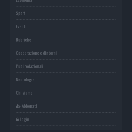
Sport
Eventi
Rubriche
Cooperazione e dintorni
Publiredazionali
Necrologie
Chi siamo
Abbonati
Login