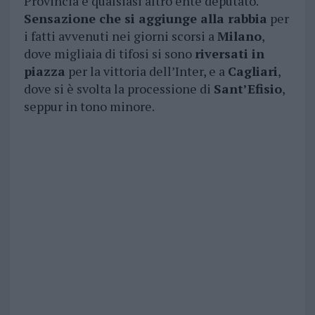
Provincia e qualsiasi altro ente deputato.
Sensazione che si aggiunge alla rabbia
per
i fatti avvenuti nei giorni scorsi a
Milano
,
dove migliaia di tifosi si sono
riversati in
piazza
per la vittoria dell’Inter, e a
Cagliari
,
dove si è svolta la processione di
Sant’Efisio
,
seppur in tono minore.