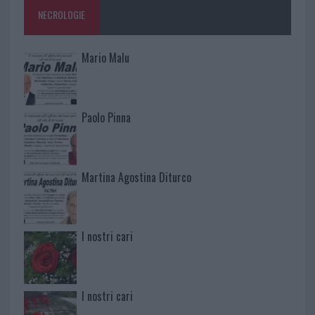
NECROLOGIE
Mario Malu
Paolo Pinna
Martina Agostina Diturco
I nostri cari
I nostri cari