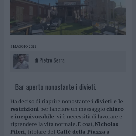
5 MAGGIO 2021
di
Pietro Serra
Bar aperto nonostante i divieti.
Ha deciso di riaprire nonostante
i divieti e le
restrizioni
per lanciare un messaggio
chiaro
e inequivocabile
: vi è necessità di lavorare e
riprendere la vita normale. E così,
Nicholas
Pileri
, titolare del
Caffè della Piazza
a