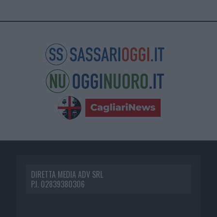
DIRETTA MEDIA ADV SRL
P.I. 02839380306