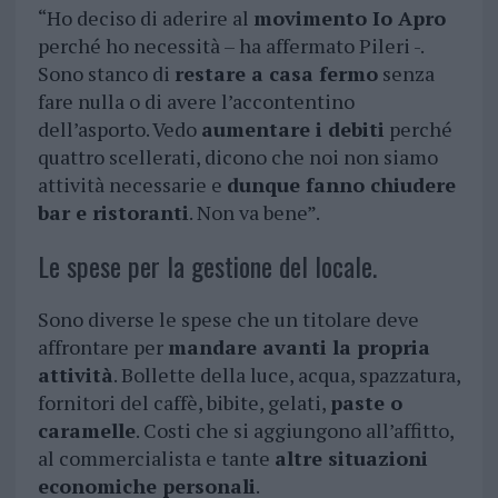
“Ho deciso di aderire al
movimento Io Apro
perché ho necessità – ha affermato Pileri -.
Sono stanco di
restare a casa fermo
senza
fare nulla o di avere l’accontentino
dell’asporto. Vedo
aumentare i debiti
perché
quattro scellerati, dicono che noi non siamo
attività necessarie e
dunque fanno chiudere
bar e ristoranti
. Non va bene”.
Le spese per la gestione del locale.
Sono diverse le spese che un titolare deve
affrontare per
mandare avanti la propria
attività
. Bollette della luce, acqua, spazzatura,
fornitori del caffè, bibite, gelati,
paste o
caramelle
. Costi che si aggiungono all’affitto,
al commercialista e tante
altre situazioni
economiche personali
.