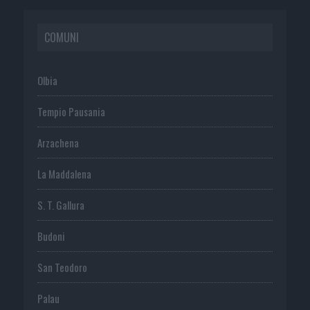
COMUNI
Olbia
Tempio Pausania
Arzachena
La Maddalena
S. T. Gallura
Budoni
San Teodoro
Palau