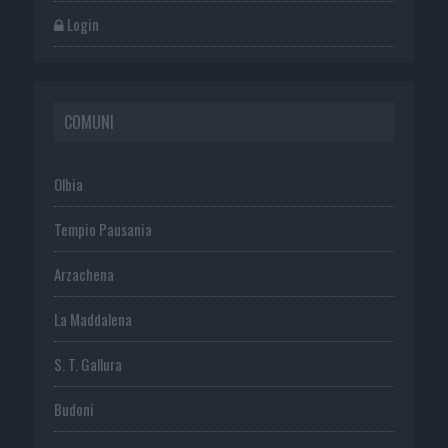
Login
COMUNI
Olbia
Tempio Pausania
Arzachena
La Maddalena
S. T. Gallura
Budoni