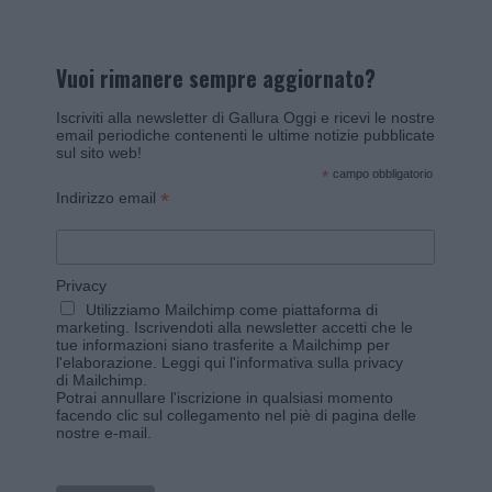
Vuoi rimanere sempre aggiornato?
Iscriviti alla newsletter di Gallura Oggi e ricevi le nostre
email periodiche contenenti le ultime notizie pubblicate
sul sito web!
*
campo obbligatorio
*
Indirizzo email
Privacy
Utilizziamo Mailchimp come piattaforma di
marketing. Iscrivendoti alla newsletter accetti che le
tue informazioni siano trasferite a Mailchimp per
l'elaborazione.
Leggi qui l'informativa sulla privacy
di Mailchimp
.
Potrai annullare l'iscrizione in qualsiasi momento
facendo clic sul collegamento nel piè di pagina delle
nostre e-mail.