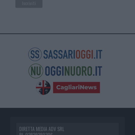
DIRETTA MEDIA ADV SRL
P.I. 02839380306