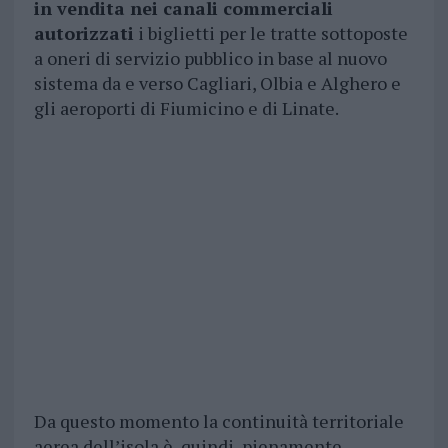
in vendita nei canali commerciali
autorizzati
i biglietti per le tratte sottoposte
a oneri di servizio pubblico in base al nuovo
sistema da e verso Cagliari, Olbia e Alghero e
gli aeroporti di Fiumicino e di Linate.
Da questo momento la continuità territoriale
aerea dell’isola è, quindi, pienamente