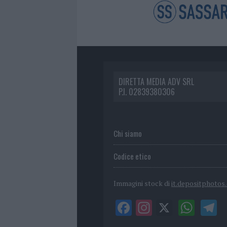
DIRETTA MEDIA ADV SRL
P.I. 02839380306
Chi siamo
Codice etico
Immagini stock di
it.depositphotos