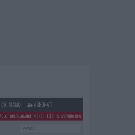
CHI SIAMO
ABBONATI
PAOLO
GOLFO ARANCI
MONTI
TELTI
S. ANTONIO DI G.