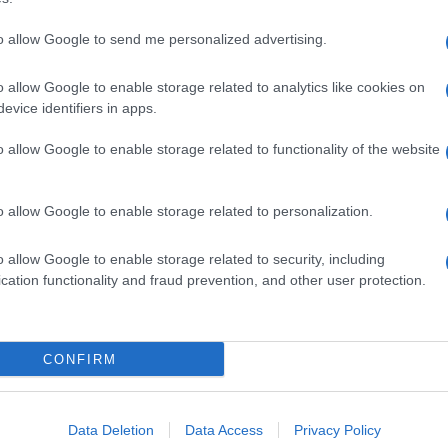
to allow Google to send me personalized advertising.
o allow Google to enable storage related to analytics like cookies on
evice identifiers in apps.
o allow Google to enable storage related to functionality of the website
o allow Google to enable storage related to personalization.
o allow Google to enable storage related to security, including
cation functionality and fraud prevention, and other user protection.
Invia un Comunicato Stampa
|
Pubblicità
|
Segnala
CONFIRM
iornato?
Data Deletion
Data Access
Privacy Policy