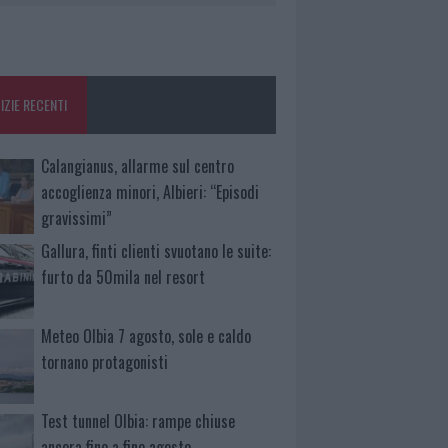
IZIE RECENTI
Calangianus, allarme sul centro
accoglienza minori, Albieri: “Episodi
gravissimi”
Gallura, finti clienti svuotano le suite:
furto da 50mila nel resort
Meteo Olbia 7 agosto, sole e caldo
tornano protagonisti
Test tunnel Olbia: rampe chiuse
ancora fino a fine agosto