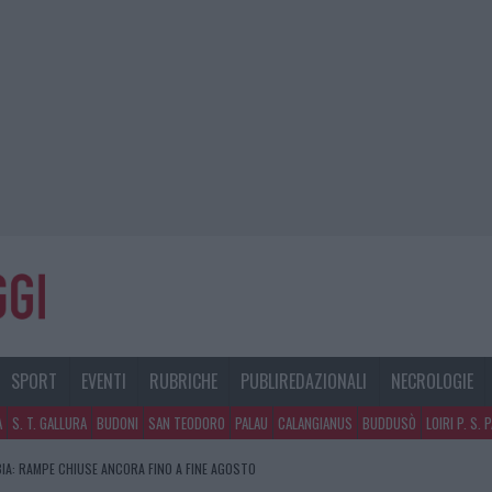
SPORT
EVENTI
RUBRICHE
PUBLIREDAZIONALI
NECROLOGIE
A
S. T. GALLURA
BUDONI
SAN TEODORO
PALAU
CALANGIANUS
BUDDUSÒ
LOIRI P. S. 
IA: RAMPE CHIUSE ANCORA FINO A FINE AGOSTO