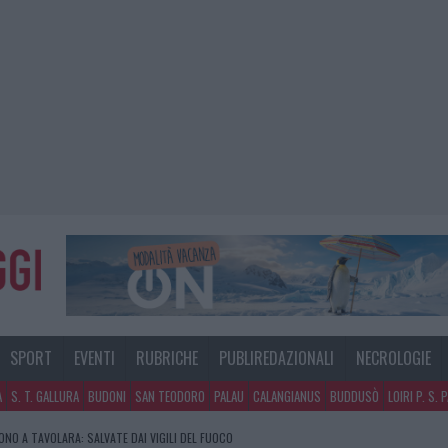
SPORT
EVENTI
RUBRICHE
PUBLIREDAZIONALI
NECROLOGIE
A
S. T. GALLURA
BUDONI
SAN TEODORO
PALAU
CALANGIANUS
BUDDUSÒ
LOIRI P. S. 
NO A TAVOLARA: SALVATE DAI VIGILI DEL FUOCO