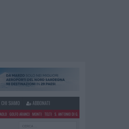
CHI SIAMO
ABBONATI
PAOLO
GOLFO ARANCI
MONTI
TELTI
S. ANTONIO DI G.