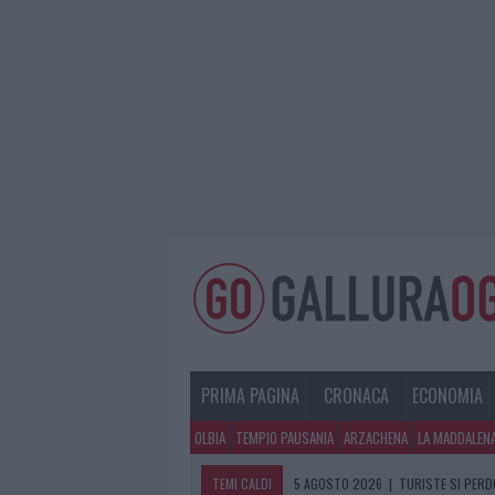
PRIMA PAGINA
CRONACA
ECONOMIA
OLBIA
TEMPIO PAUSANIA
ARZACHENA
LA MADDALEN
TEMI CALDI
5 AGOSTO 2026
|
TURISTE SI PERDO