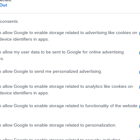
Out
consents
o allow Google to enable storage related to advertising like cookies on
evice identifiers in apps.
o allow my user data to be sent to Google for online advertising
s.
to allow Google to send me personalized advertising.
o allow Google to enable storage related to analytics like cookies on
evice identifiers in apps.
o allow Google to enable storage related to functionality of the website
post su Instagram
o allow Google to enable storage related to personalization.
o allow Google to enable storage related to security, including