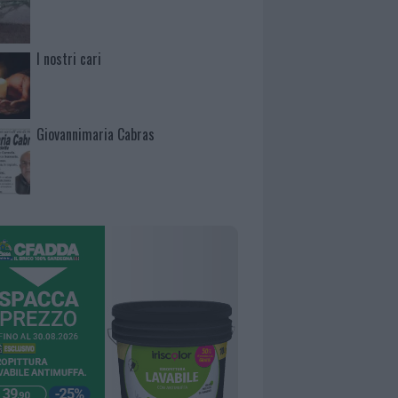
I nostri cari
Giovannimaria Cabras