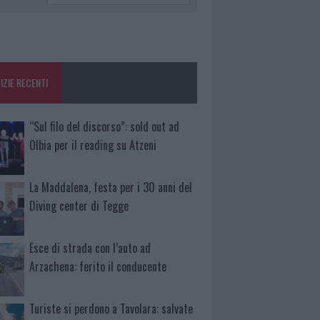
IZIE RECENTI
“Sul filo del discorso”: sold out ad
Olbia per il reading su Atzeni
La Maddalena, festa per i 30 anni del
Diving center di Tegge
Esce di strada con l’auto ad
Arzachena: ferito il conducente
Turiste si perdono a Tavolara: salvate