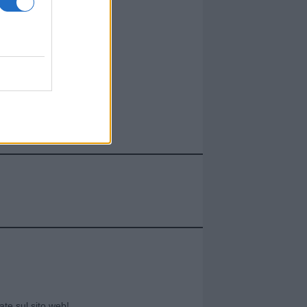
cate sul sito web!