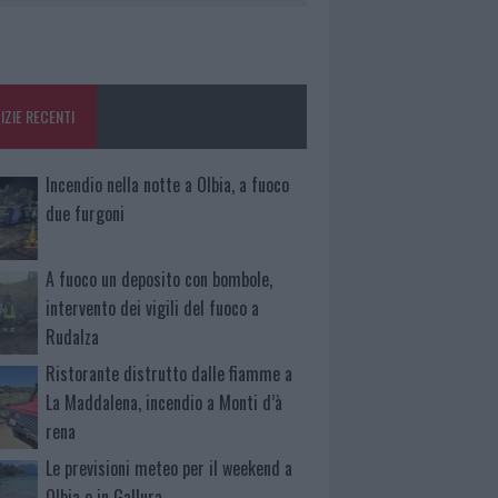
IZIE RECENTI
Incendio nella notte a Olbia, a fuoco
due furgoni
A fuoco un deposito con bombole,
intervento dei vigili del fuoco a
Rudalza
Ristorante distrutto dalle fiamme a
La Maddalena, incendio a Monti d’à
rena
Le previsioni meteo per il weekend a
Olbia e in Gallura