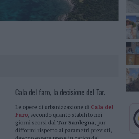
Cala del faro, la decisione del Tar.
Le opere di urbanizzazione di
Cala del
Faro
, secondo quanto stabilito nei
giorni scorsi dal
Tar Sardegna
, pur
difformi rispetto ai parametri previsti,
devono essere prese in carico dal