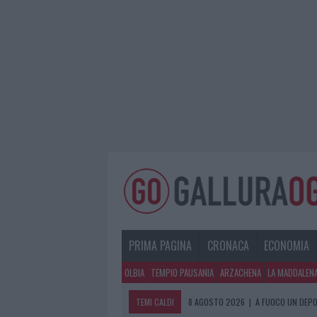
PRIMA PAGINA
CRONACA
ECONOMIA
OLBIA
TEMPIO PAUSANIA
ARZACHENA
LA MADDALEN
TEMI CALDI
8 AGOSTO 2026
|
A FUOCO UN DEPO