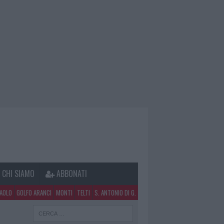
CHI SIAMO
ABBONATI
PAOLO
GOLFO ARANCI
MONTI
TELTI
S. ANTONIO DI G.