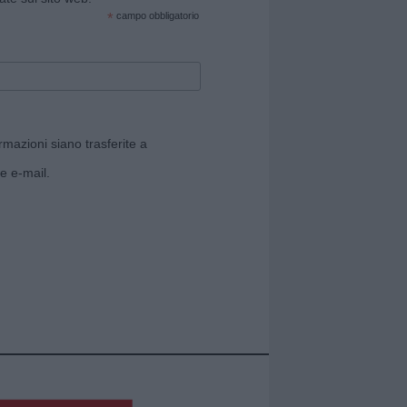
*
campo obbligatorio
rmazioni siano trasferite a
e e-mail.