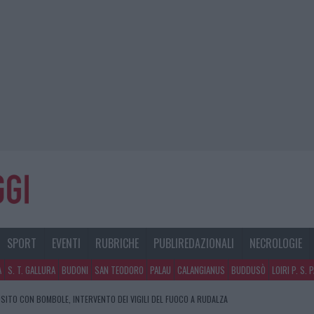
SPORT
EVENTI
RUBRICHE
PUBLIREDAZIONALI
NECROLOGIE
A
S. T. GALLURA
BUDONI
SAN TEODORO
PALAU
CALANGIANUS
BUDDUSÒ
LOIRI P. S. 
SITO CON BOMBOLE, INTERVENTO DEI VIGILI DEL FUOCO A RUDALZA